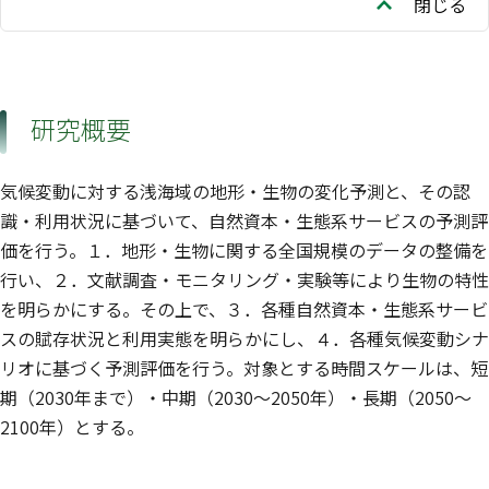
閉じる
研究概要
気候変動に対する浅海域の地形・生物の変化予測と、その認
識・利用状況に基づいて、自然資本・生態系サービスの予測評
価を行う。１．地形・生物に関する全国規模のデータの整備を
行い、２．文献調査・モニタリング・実験等により生物の特性
を明らかにする。その上で、３．各種自然資本・生態系サービ
スの賦存状況と利用実態を明らかにし、４．各種気候変動シナ
リオに基づく予測評価を行う。対象とする時間スケールは、短
期（2030年まで）・中期（2030〜2050年）・長期（2050〜
2100年）とする。