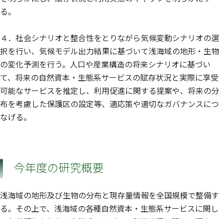
る。
４．社会シナリオと整合性をとりながら気候変動シナリオの選
択を行い、気候モデル出力結果に基づいて浅海域の地形・生物
の変化予測を行う。人口や産業構造の将来シナリオに基づい
て、将来の自然資本・生態系サービスの賦存状況と実際に享受
可能なサービスを推定し、利用促進に関する提案や、将来の分
布を考慮した保護区の設定等、適応策や適切なガバナンスにつ
なげる。
今年度の研究概要
浅海域の地形及び生物の分布と現存量情報を全国規模で整備す
る。その上で、浅海域の各種自然資本・生態系サービスに関し