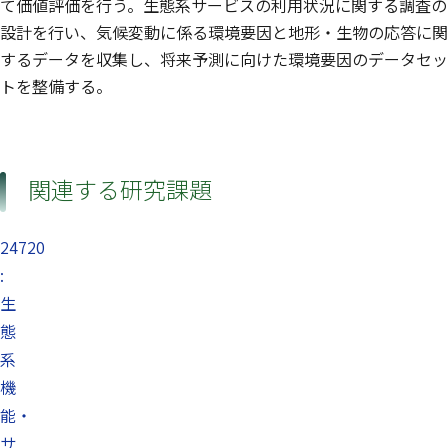
て価値評価を行う。生態系サービスの利用状況に関する調査の
設計を行い、気候変動に係る環境要因と地形・生物の応答に関
するデータを収集し、将来予測に向けた環境要因のデータセッ
トを整備する。
関連する研究課題
24720
:
生
態
系
機
能・
サ