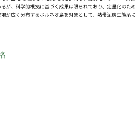
いるが、科学的根拠に基づく成果は限られており、定量化のた
炭地が広く分布するボルネオ島を対象として、熱帯泥炭生態系
格