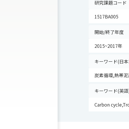
研究課題コード
1517BA005
開始/終了年度
2015~2017年
キーワード(日本
炭素循環,熱帯泥炭
キーワード(英語
Carbon cycle,Tr