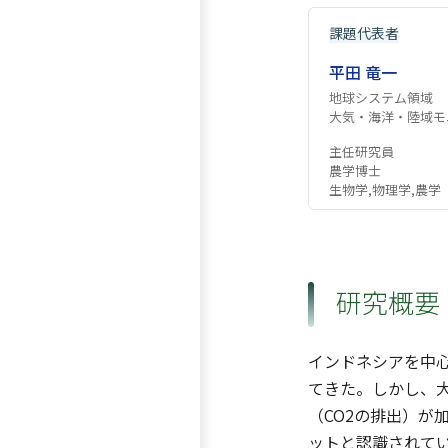
課題代表者
平田 竜一
地球システム領域
大気・海洋・陸域モ
主任研究員
農学博士
生物学,物理学,農学
研究概要
インドネシアを中心
てきた。しかし、
（CO2の排出）
ットと認識されて