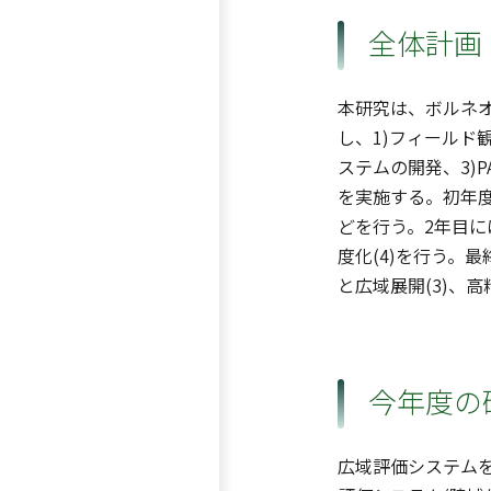
全体計画
本研究は、ボルネ
し、1)フィールド
ステムの開発、3)
を実施する。初年度
どを行う。2年目に
度化(4)を行う。
と広域展開(3)、
今年度の
広域評価システムを