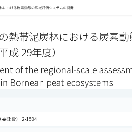
林における炭素動態の広域評価システムの開発
の熱帯泥炭林における炭素動
平成 29年度）
nt of the regional-scale assess
in Bornean peat ecosystems
委託費） 2-1504