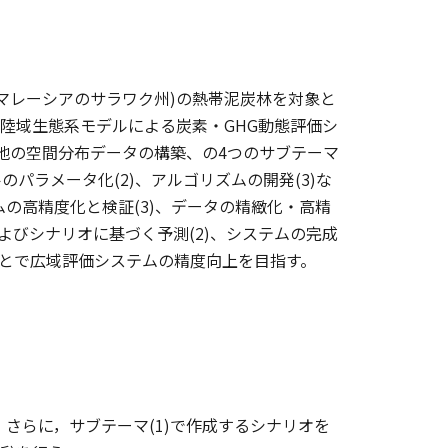
マレーシアのサラワク州)の熱帯泥炭林を対象と
)陸域生態系モデルによる炭素・GHG動態評価シ
泥炭地の空間分布データの構築、の4つのサブテーマ
パラメータ化(2)、アルゴリズムの開発(3)な
ムの高精度化と検証(3)、データの精緻化・高精
よびシナリオに基づく予測(2)、システムの完成
ことで広域評価システムの精度向上を目指す。
らに，サブテーマ(1)で作成するシナリオを