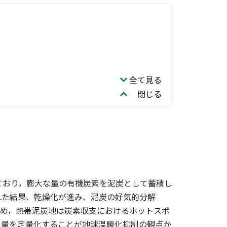
全て見る
閉じる
ており，膨大な量の有機炭素を泥炭として蓄積し
れた結果、乾燥化が進み、泥炭の好気的分解
ため，熱帯泥炭地は炭素収支におけるホットスポ
出量を定量化することが地球温暖化抑制の観点か