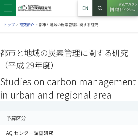
Webマガジン
EN
検索
（別ウイン
サイト内検索
トップ
>
研究紹介
>
都市と地域の炭素管理に関する研究
都市と地域の炭素管理に関する研究
（平成 29年度）
Studies on carbon management
in urban and regional area
ンドウで開きます）
ウインドウで開きます）
別ウインドウで開きます）
予算区分
AQ センター調査研究