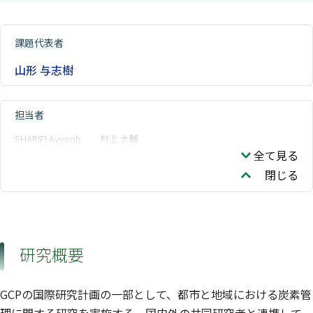
課題代表者
山形 与志樹
担当者
SHARIFI Ayyoob
村上 大輔
全て見る
閉じる
研究概要
GCPの国際研究計画の一部として、都市と地域における炭素管