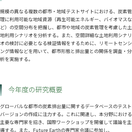
規模の異なる複数の都市・地域テストサイトにおける、炭素管
理に利用可能な地域資源（再生可能エネルギー、バイオマスな
ど）の空間分布を把握し、都市や地域の炭素管理を考慮した土
地利用シナリオを分析する。また、空間詳細な土地利用シナリ
オの検討に必要となる検証情報をするために、リモートセンシ
ング情報などを用いて、都市形態と排出量との関係を調査・分
析を実施する。
今年度の研究概要
グローバルな都市の炭素排出量に関するデータベースのテスト
バージョンの作成に注力する。これに関連し、本分野における
主要な専門家を招き、国際ワークショップを開催して議論を主
導する。また、Future Earthの専門家会議に参加し、