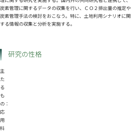
理に関する研究を実施する。国内外の共同研究者と連携して、
炭素管理に関するデータの収集を行い、ＣＯ２排出量の推定や
炭素管理手法の検討をおこなう。特に、土地利用シナリオに関
する情報の収集と分析を実施する。
研究の性格
主
た
る
も
の：
応
用
科