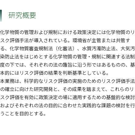
研究概要
化学物質の管理および規制における政策決定には化学物質のリ
スク評価手法が導入されている。環境省が主管または共管す
る、化学物質審査規制法（化審法）、水質汚濁防止法、大気汚
染防止法をはじめとする化学物質の管理・規制に関連する法制
度の下では、それぞれの法の趣旨に沿う形ではあるものの、基
本的にはリスク評価の結果を判断基準としている。
本業務は、科学的なリスク評価の実施のためのリスク評価手法
の確立に向けた研究開発と、その成果を踏まえて、これらのリ
スク評価を有効に政策決定の場に適用するための基盤的な検討
およびそれぞれの法の目的に合わせた実践的な課題の検討を行
うことを目的とする。