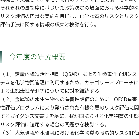
それぞれの法制度に基づいた政策決定の場面における科学的な
リスク評価の円滑な実施を目指し、化学物質のリスクとリスク
評価手法に関する情報の収集と検討を行う。
今年度の研究概要
（１）定量的構造活性相関（QSAR）による生態毒性予測シス
テムを化学物質管理に利用するため、カテゴリーアプローチに
よる生態毒性予測等について検討を継続する。
（２）金属類の水生生物への有害性評価のために、OECD有害
性評価プログラムにより発行された有機金属のリスク評価に関
するガイダンス文書等を基に、我が国における化学物質の生態
リスク評価に適用する場合の問題点を検討する。
（３）大気環境や水環境における化学物質の段階的リスク評価