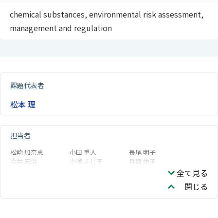
chemical substances, environmental risk assessment,
management and regulation
課題代表者
松本 理
担当者
松崎 加奈恵
小田 重人
長尾 明子
今井 宏治
小澤 ふじ子
兵頭 栄子
全て見る
閉じる