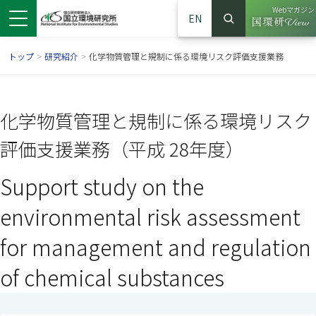
Webマガジン
EN
検索
（別ウイン
サイト内検索
トップ
>
研究紹介
>
化学物質管理と規制に係る環境リスク評価支援業務
化学物質管理と規制に係る環境リスク
評価支援業務（平成 28年度）
Support study on the
environmental risk assessment
for management and regulation
ンドウで開きます）
ウインドウで開きます）
別ウインドウで開きます）
of chemical substances