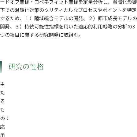
ードオフ関係・コベネフィット関係を定量分析し、温暖化影響
下での温暖化対策のクリティカルなプロセスやポイントを特定
するため、１）陸域統合モデルの開発、２）都市成長モデルの
開発、３）持続可能性指標を用いた適応的利用戦略の分析の3
つの項目に関する研究開発に取組む。
研究の性格
主
た
る
も
の：
応
用