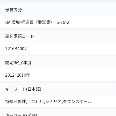
予算区分
BA 環境-推進費（委託費） S-10-2
研究課題コード
1216BA002
開始/終了年度
2012~2016年
キーワード(日本語)
持続可能性,土地利用,シナリオ,ダウンスケール
キーワード(英語)