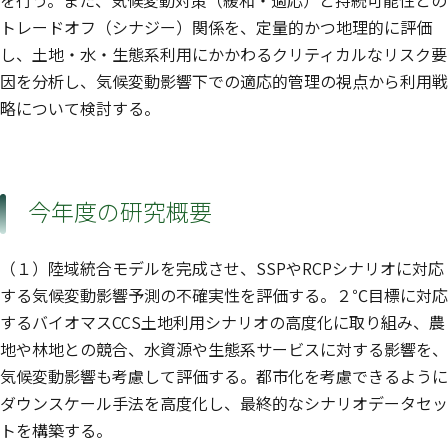
トレードオフ（シナジー）関係を、定量的かつ地理的に評価
し、土地・水・生態系利用にかかわるクリティカルなリスク要
因を分析し、気候変動影響下での適応的管理の視点から利用戦
略について検討する。
今年度の研究概要
（１）陸域統合モデルを完成させ、SSPやRCPシナリオに対応
する気候変動影響予測の不確実性を評価する。２℃目標に対応
するバイオマスCCS土地利用シナリオの高度化に取り組み、農
地や林地との競合、水資源や生態系サービスに対する影響を、
気候変動影響も考慮して評価する。都市化を考慮できるように
ダウンスケール手法を高度化し、最終的なシナリオデータセッ
トを構築する。