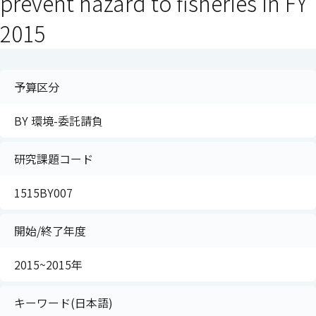
prevent hazard to fisheries in FY
2015
予算区分
BY 環境-委託請負
研究課題コード
1515BY007
開始/終了年度
2015~2015年
キーワード(日本語)