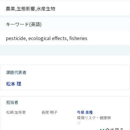
農薬,生態影響,水産生物
キーワード(英語)
pesticide, ecological effects, fisheries
課題代表者
松本 理
担当者
松崎 加奈恵
長尾 明子
今泉 圭隆
環境リスク・健康領
域