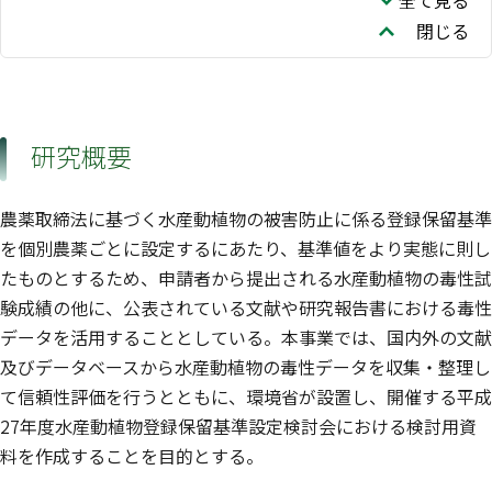
全て見る
閉じる
研究概要
農薬取締法に基づく水産動植物の被害防止に係る登録保留基準
を個別農薬ごとに設定するにあたり、基準値をより実態に則し
たものとするため、申請者から提出される水産動植物の毒性試
験成績の他に、公表されている文献や研究報告書における毒性
データを活用することとしている。本事業では、国内外の文献
及びデータベースから水産動植物の毒性データを収集・整理し
て信頼性評価を行うとともに、環境省が設置し、開催する平成
27年度水産動植物登録保留基準設定検討会における検討用資
料を作成することを目的とする。