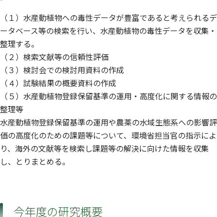
（１）水産動植物への毒性データが豊富であると考えられるデ
ータベース等の検索を行い、水産動植物の毒性データを収集・
整理する。
（２）検索文献等の信頼性評価
（３）検討会での検討用資料の作成
（４）試験結果の概要資料の作成
（５）水産動植物登録保留基準の運用・高度化に関する情報の
整理等
水産動植物登録保留基準の運用や農薬の水域生態系への影響評
価の高度化のための課題等について、環境省担当官の指示によ
り、海外の文献等を検索し課題等の解決に向けた情報を収集
し、とりまとめる。
今年度の研究概要