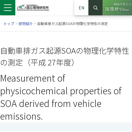
Webマガジン
EN
検索
（別ウイン
サイト内検索
トップ
>
研究紹介
>
自動車排ガス起源SOAの物理化学特性の測定
自動車排ガス起源SOAの物理化学特性
の測定（平成 27年度）
Measurement of
physicochemical properties of
SOA derived from vehicle
ンドウで開きます）
ウインドウで開きます）
別ウインドウで開きます）
emissions.