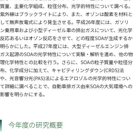
質量、主要化学組成、粒径分布、光学的特性について調べる。
紫外線はブラックライトにより、また、オゾンは酸素を材料と
して無声放電式により発生させる。平成26年度には、ガソリ
ン乗用車および小型ディーゼル車の排出ガスについて、光化学
反応あるいはオゾン反応をさせて、どの程度SOAが生成するか
明らかにした。平成27年度には、大型ディーゼルエンジン排
ガス起源のSOAの光学特性について実験・解析を進め、他の物
理化学特性との比較を行う。さらに、SOAの粒子質量や粒径分
布、化学成分に加えて、キャビティリングダウン(CRDS)法
や、光音響分光(PAS)法によるエアロゾルの光学的特性につい
て詳細に調べることで、自動車排ガス由来SOAの大気環境への
影響を明らかにする。
今年度の研究概要