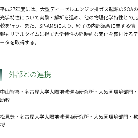
平成27年度には、大型ディーゼルエンジン排ガス起源のSOAの
光学特性について実験・解析を進め、他の物理化学特性との比
較を行う。また、SP-AMSにより、粒子の内部混合に関する情
報もリアルタイムに得て光学特性の経時的な変化を裏付けるデ
ータを取得する。
外部との連携
中山智喜・名古屋大学太陽地球環境研究所・大気圏環境部門・
助教
松見豊・名古屋大学太陽地球環境研究所・大気圏環境部門・教
授