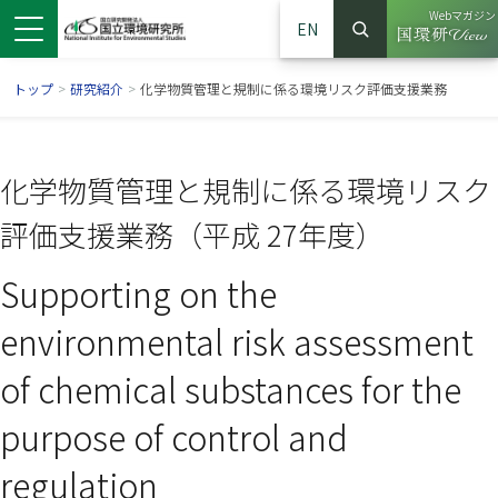
Webマガジン
EN
検索
（別ウイン
サイト内検索
トップ
>
研究紹介
>
化学物質管理と規制に係る環境リスク評価支援業務
化学物質管理と規制に係る環境リスク
評価支援業務（平成 27年度）
Supporting on the
environmental risk assessment
of chemical substances for the
ンドウで開きます）
ウインドウで開きます）
別ウインドウで開きます）
purpose of control and
regulation