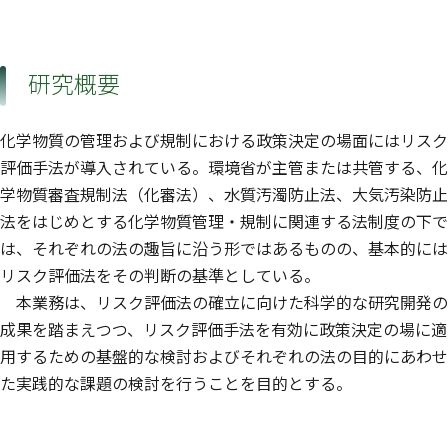
研究概要
化学物質の管理および規制における政策決定の場面にはリスク
評価手法が導入されている。環境省が主管または共管する、化
学物質審査規制法（化審法）、水質汚濁防止法、大気汚染防止
法をはじめとする化学物質管理・規制に関連する法制度の下で
は、それぞれの法の趣旨に沿う形ではあるものの、基本的には
リスク評価法をその判断の基準としている。
本業務は、リスク評価法の確立に向けた科学的な研究開発の
成果を踏まえつつ、リスク評価手法を有効に政策決定の場に適
用するための基盤的な検討およびそれぞれの法の目的にあわせ
た実践的な課題の検討を行うことを目的とする。