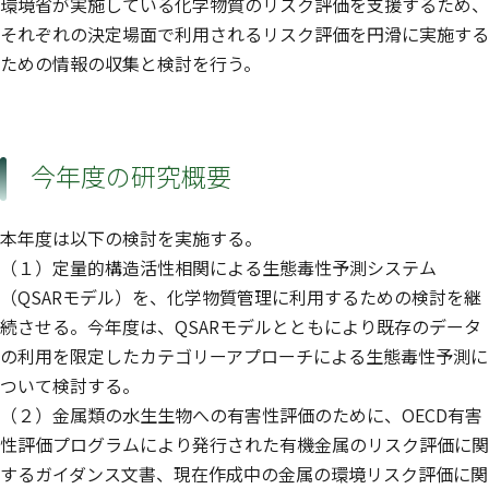
環境省が実施している化学物質のリスク評価を支援するため、
それぞれの決定場面で利用されるリスク評価を円滑に実施する
ための情報の収集と検討を行う。
今年度の研究概要
本年度は以下の検討を実施する。
（１）定量的構造活性相関による生態毒性予測システム
（QSARモデル）を、化学物質管理に利用するための検討を継
続させる。今年度は、QSARモデルとともにより既存のデータ
の利用を限定したカテゴリーアプローチによる生態毒性予測に
ついて検討する。
（２）金属類の水生生物への有害性評価のために、OECD有害
性評価プログラムにより発行された有機金属のリスク評価に関
するガイダンス文書、現在作成中の金属の環境リスク評価に関