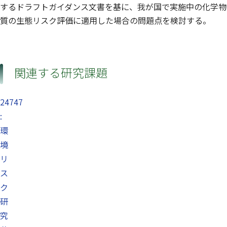
するドラフトガイダンス文書を基に、我が国で実施中の化学物
質の生態リスク評価に適用した場合の問題点を検討する。
関連する研究課題
24747
:
環
境
リ
ス
ク
研
究