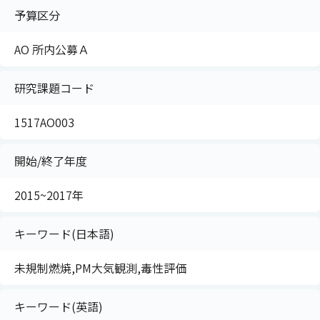
予算区分
AO 所内公募Ａ
研究課題コード
1517AO003
開始/終了年度
2015~2017年
キーワード(日本語)
未規制燃焼,PM大気観測,毒性評価
キーワード(英語)