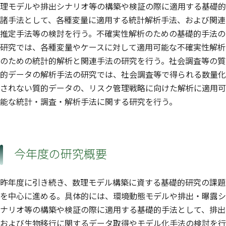
理モデルや排出シナリオ等の構築や検証の際に適用する基礎的
諸手法として、各種変量に適用する統計解析手法、および関連
推定手法等の検討を行う。不確実性解析のための基礎的手法の
研究では、各種変量やケースに対して適用可能な不確実性解析
のための統計的解析と関連手法の研究を行う。社会調査等の質
的データの解析手法の研究では、社会調査等で得られる数量化
されない質的データの、リスク管理戦略に向けた解析に適用可
能な統計・調査・解析手法に関する研究を行う。
今年度の研究概要
昨年度に引き続き、数理モデル構築に資する基礎的研究の課題
を中心に進める。具体的には、環境動態モデルや排出・曝露シ
ナリオ等の構築や検証の際に適用する基礎的手法として、排出
および生物移行に関するデータ取得やモデル化手法の検討を行