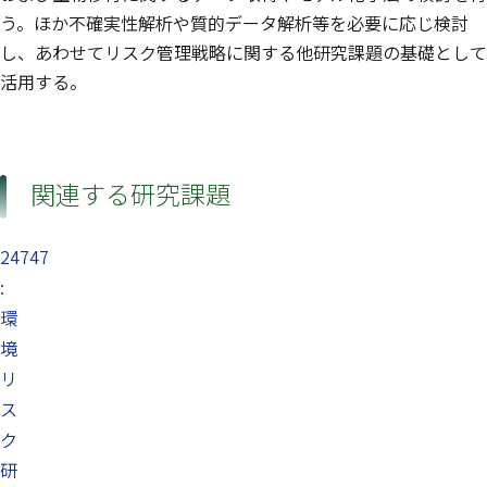
う。ほか不確実性解析や質的データ解析等を必要に応じ検討
し、あわせてリスク管理戦略に関する他研究課題の基礎として
活用する。
関連する研究課題
24747
:
環
境
リ
ス
ク
研