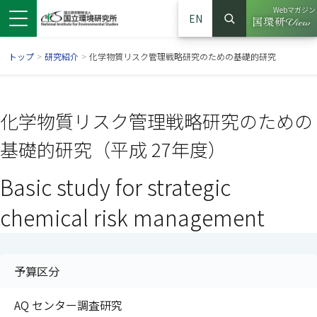
Webマガジン
EN
検索
（別ウイン
サイト内検索
トップ
>
研究紹介
>
化学物質リスク管理戦略研究のための基礎的研究
化学物質リスク管理戦略研究のための
基礎的研究（平成 27年度）
Basic study for strategic
chemical risk management
ンドウで開きます）
ウインドウで開きます）
別ウインドウで開きます）
予算区分
AQ センター調査研究