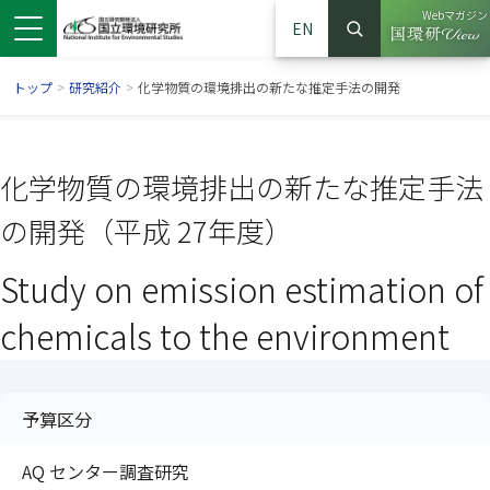
Webマガジン
EN
検索
（別ウイン
サイト内検索
トップ
>
研究紹介
>
化学物質の環境排出の新たな推定手法の開発
化学物質の環境排出の新たな推定手法
の開発（平成 27年度）
Study on emission estimation of
chemicals to the environment
ンドウで開きます）
ウインドウで開きます）
別ウインドウで開きます）
予算区分
AQ センター調査研究