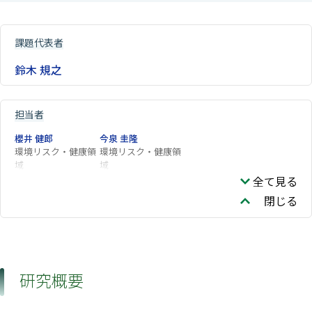
課題代表者
鈴木 規之
担当者
櫻井 健郎
今泉 圭隆
環境リスク・健康領
環境リスク・健康領
域
域
全て見る
閉じる
研究概要