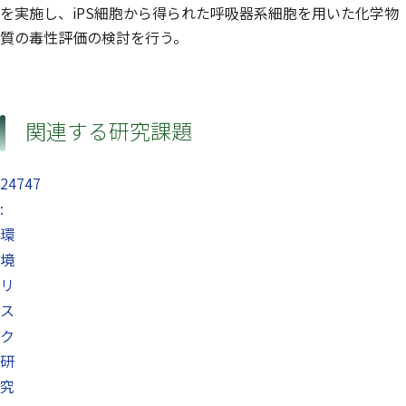
を実施し、iPS細胞から得られた呼吸器系細胞を用いた化学物
質の毒性評価の検討を行う。
関連する研究課題
24747
:
環
境
リ
ス
ク
研
究