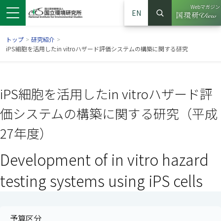
Webマガジン
EN
検索
（別ウイン
サイト内検索
トップ
>
研究紹介
>
iPS細胞を活用したin vitroハザード評価システムの構築に関する研究
iPS細胞を活用したin vitroハザード評
価システムの構築に関する研究（平成
27年度）
Development of in vitro hazard
ンドウで開きます）
ウインドウで開きます）
別ウインドウで開きます）
testing systems using iPS cells
予算区分