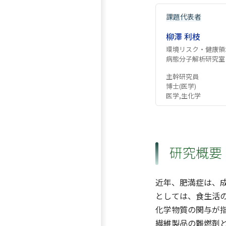
課題代表者
柳澤 利枝
環境リスク・健康領
病態分子解析研究室
主幹研究員
博士(医学)
医学,生化学
研究概要
近年、肥満症は、
としては、食生活
化学物質の関与が指摘さ
繊維製品の難燃剤