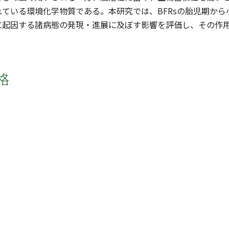
れている環境化学物質である。本研究では、BFRsの胎児期か
に起因する諸病態の発現・進展に及ぼす影響を評価し、その作
格