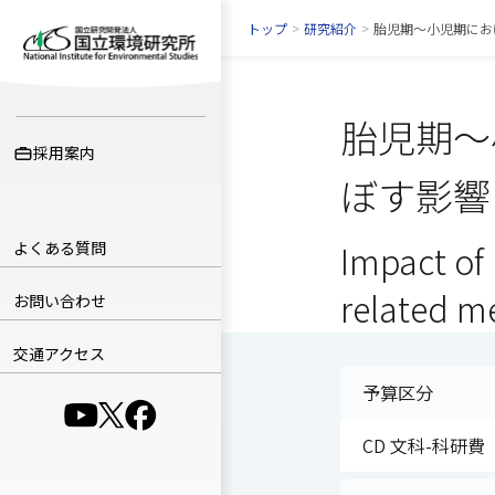
トップ
>
研究紹介
>
胎児期〜小児期にお
胎児期〜
採用案内
ぼす影響
よくある質問
Impact of 
related me
お問い合わせ
交通アクセス
予算区分
（別ウインドウで開きます）
（別ウインドウで開きます）
（別ウインドウで開きます）
CD 文科-科研費