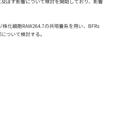
に及ぼす影響について検討を開始しており、影響
化細胞RAW264.7の共培養系を用い、BFRs
響について検討する。