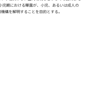
ら小児期における曝露が、小児、あるいは成人の
用機構を解明することを目的とする。