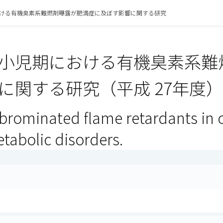
ける有機臭素系難燃剤曝露が肥満症に及ぼす影響に関する研究
小児期における有機臭素系難
に関する研究（平成 27年度）
brominated flame retardants in o
tabolic disorders.