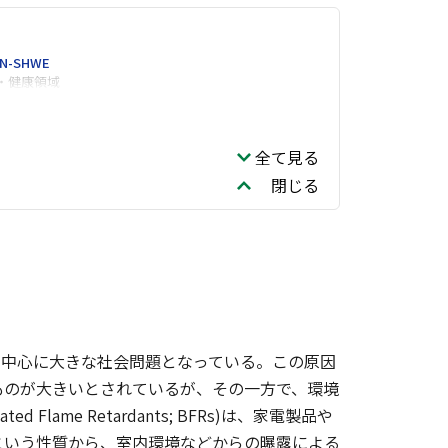
IN-SHWE
・健康領域
全て見る
閉じる
を中心に大きな社会問題となっている。この原因
ものが大きいとされているが、その一方で、環境
ame Retardants; BFRs)は、家電製品や
という性質から、室内環境などからの曝露による