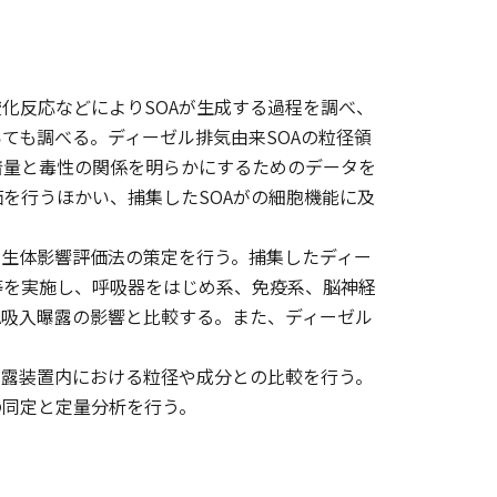
化反応などによりSOAが生成する過程を調べ、
ても調べる。ディーゼル排気由来SOAの粒径領
着量と毒性の関係を明らかにするためのデータを
を行うほかい、捕集したSOAがの細胞機能に及
の生体影響評価法の策定を行う。捕集したディー
等を実施し、呼吸器をはじめ系、免疫系、脳神経
A吸入曝露の影響と比較する。また、ディーゼル
曝露装置内における粒径や成分との比較を行う。
の同定と定量分析を行う。