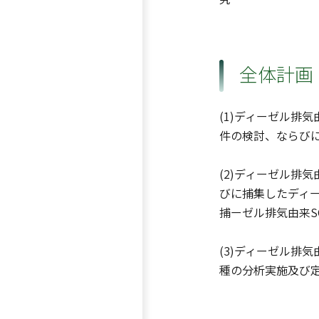
全体計画
(1)ディーゼル排
件の検討、ならび
(2)ディーゼル排
びに捕集したディー
捕ーゼル排気由来
(3)ディーゼル排
種の分析実施及び