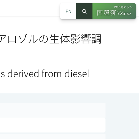
Webマガジン
EN
検索
（別ウインドウで
サイト内検索
アロゾルの生体影響調
ls derived from diesel