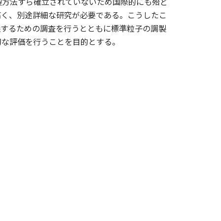
製方法すら確立されていないため国際的にも殆ど
高く、別途詳細な研究が必要である。こうしたこ
握するための調査を行うとともに標準粒子の調製
切な評価を行うことを目的とする。