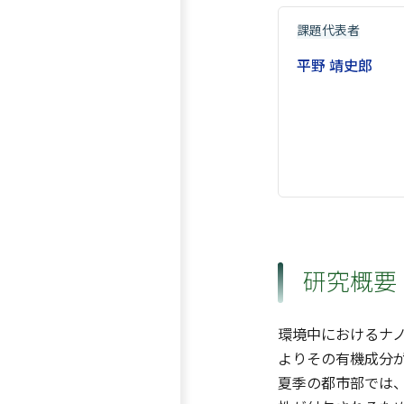
課題代表者
平野 靖史郎
研究概要
環境中におけるナ
よりその有機成分が
夏季の都市部では、