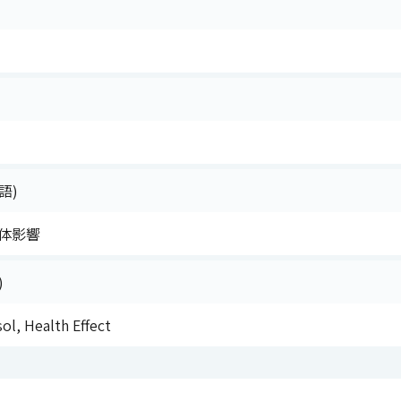
語)
体影響
)
ol, Health Effect