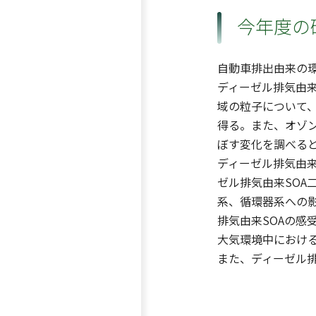
今年度の
自動車排出由来の
ディーゼル排気由来
域の粒子について
得る。また、オゾン
ぼす変化を調べる
ディーゼル排気由来
ゼル排気由来SO
系、循環器系への
排気由来SOAの感
大気環境中における
また、ディーゼル