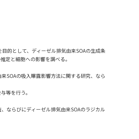
を目的として、ディーゼル排気由来SOAの生成条
の推定と細胞への影響を調べる。
由来SOAの吸入曝露影響方法に関する研究、なら
投与等を行う。
調査、ならびにディーゼル排気由来SOAのラジカル