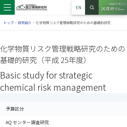
Webマガジン
EN
検索
（別ウイン
サイト内検索
トップ
>
研究紹介
>
化学物質リスク管理戦略研究のための基礎的研究
化学物質リスク管理戦略研究のための
基礎的研究（平成 25年度）
Basic study for strategic
chemical risk management
ンドウで開きます）
ウインドウで開きます）
別ウインドウで開きます）
予算区分
AQ センター調査研究