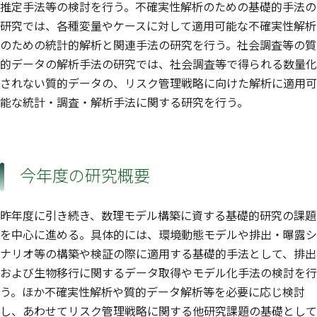
推定手法等の検討を行う。不確実性解析のための基礎的手法の
研究では、各種変量やケースに対して適用可能な不確実性解析
のための統計的解析と関連手法の研究を行う。社会調査等の質
的データの解析手法の研究では、社会調査等で得られる数量化
されない質的データの、リスク管理戦略に向けた解析に適用可
能な統計・調査・解析手法に関する研究を行う。
今年度の研究概要
昨年度に引き続き、数理モデル構築に資する基礎的研究の課題
を中心に進める。具体的には、環境動態モデルや排出・曝露シ
ナリオ等の構築や検証の際に適用する基礎的手法として、排出
および生物移行に関するデータ取得やモデル化手法の検討を行
う。ほか不確実性解析や質的データ解析等を必要に応じ検討
し、あわせてリスク管理戦略に関する他研究課題の基礎として