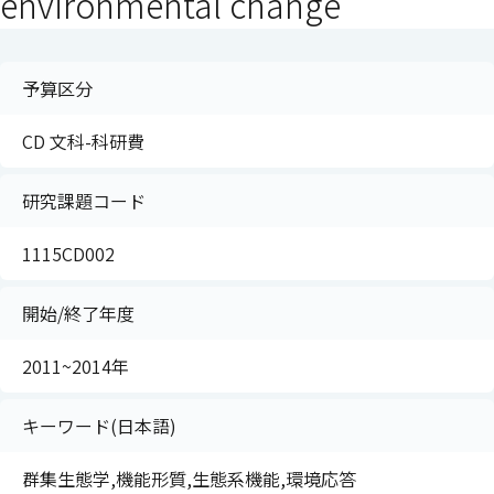
environmental change
予算区分
CD 文科-科研費
研究課題コード
1115CD002
開始/終了年度
2011~2014年
キーワード(日本語)
群集生態学,機能形質,生態系機能,環境応答