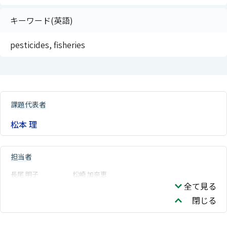
キーワード(英語)
pesticides, fisheries
課題代表者
松本 理
担当者
長尾 明子
松崎 加奈恵
全て見る
閉じる