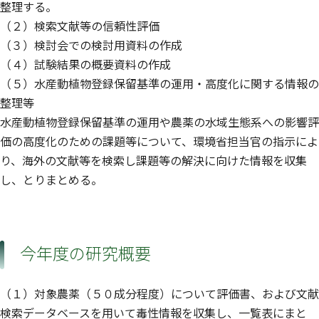
整理する。
（２）検索文献等の信頼性評価
（３）検討会での検討用資料の作成
（４）試験結果の概要資料の作成
（５）水産動植物登録保留基準の運用・高度化に関する情報の
整理等
水産動植物登録保留基準の運用や農薬の水域生態系への影響評
価の高度化のための課題等について、環境省担当官の指示によ
り、海外の文献等を検索し課題等の解決に向けた情報を収集
し、とりまとめる。
今年度の研究概要
（１）対象農薬（５０成分程度）について評価書、および文献
検索データベースを用いて毒性情報を収集し、一覧表にまと