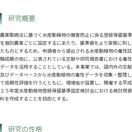
研究概要
農薬取締法に基づく水産動植物の被害防止に係る登録保留基準
を個別農薬ごとに設定するにあたり、基準値をより実態に則し
たものとするため、申請者から提出される水産動植物の毒性試
験成績の他に、公表されている文献や研究報告書における毒性
データを活用することとしている。本事業では、国内外の文献
及びデータベースから水産動植物の毒性データを収集・整理し
て信頼性評価を行うとともに、環境省が設置し、開催する平成
２５年度水産動植物登録保留基準設定検討会における検討用資
料を作成することを目的とする。
研究の性格