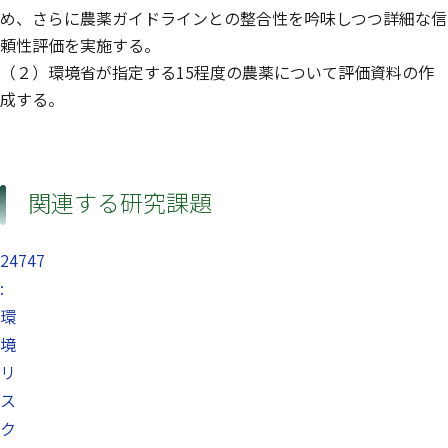
め、さらに農薬ガイドラインとの整合性を吟味しつつ詳細な信
頼性評価を実施する。
（２）環境省が指定する15程度の農薬について評価資料の作
成する。
関連する研究課題
24747
:
環
境
リ
ス
ク