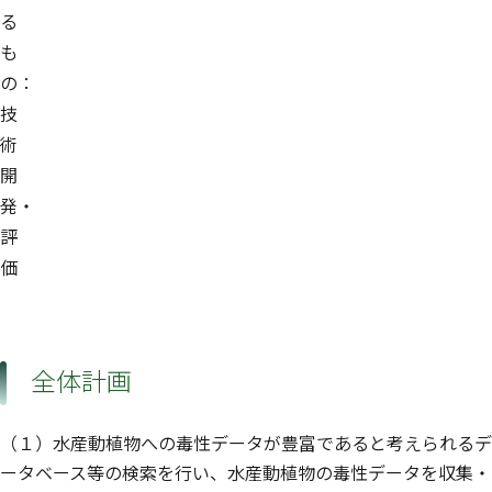
る
も
の：
技
術
開
発・
評
価
全体計画
（１）水産動植物への毒性データが豊富であると考えられるデ
ータベース等の検索を行い、水産動植物の毒性データを収集・