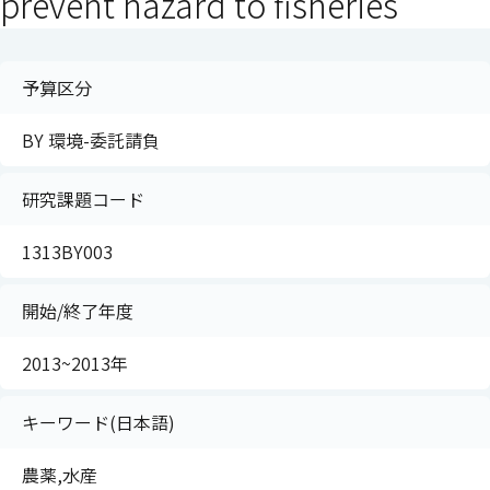
prevent hazard to fisheries
予算区分
BY 環境-委託請負
研究課題コード
1313BY003
開始/終了年度
2013~2013年
キーワード(日本語)
農薬,水産