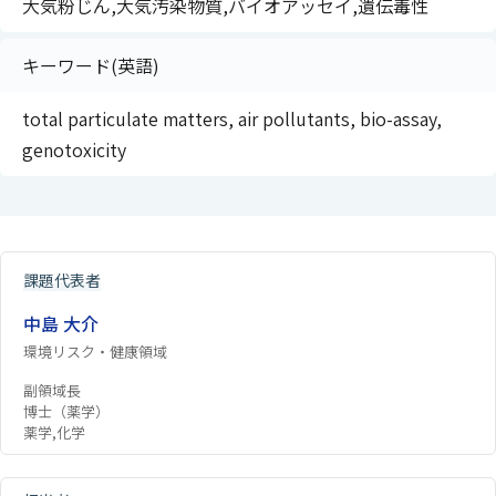
大気粉じん,大気汚染物質,バイオアッセイ,遺伝毒性
キーワード(英語)
total particulate matters, air pollutants, bio-assay,
genotoxicity
課題代表者
中島 大介
環境リスク・健康領域
副領域長
博士（薬学）
薬学,化学