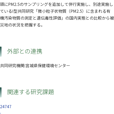
頭にPM2.5のサンプリングを追加して併行実施し、別途実施し
ているI型共同研究「微小粒子状物質（PM2.5）に含まれる有
機汚染物質の測定と遺伝毒性評価」の国内実態との比較から被
災地の状況を把握する。
外部との連携
共同研究機関:宮城県保健環境センター
関連する研究課題
24747
: