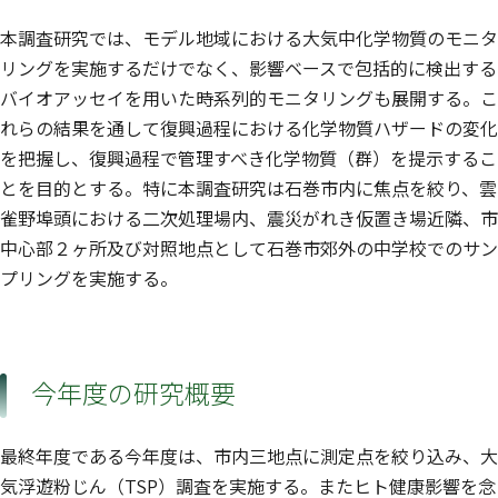
本調査研究では、モデル地域における大気中化学物質のモニタ
リングを実施するだけでなく、影響ベースで包括的に検出する
バイオアッセイを用いた時系列的モニタリングも展開する。こ
れらの結果を通して復興過程における化学物質ハザードの変化
を把握し、復興過程で管理すべき化学物質（群）を提示するこ
とを目的とする。特に本調査研究は石巻市内に焦点を絞り、雲
雀野埠頭における二次処理場内、震災がれき仮置き場近隣、市
中心部２ヶ所及び対照地点として石巻市郊外の中学校でのサン
プリングを実施する。
今年度の研究概要
最終年度である今年度は、市内三地点に測定点を絞り込み、大
気浮遊粉じん（TSP）調査を実施する。またヒト健康影響を念