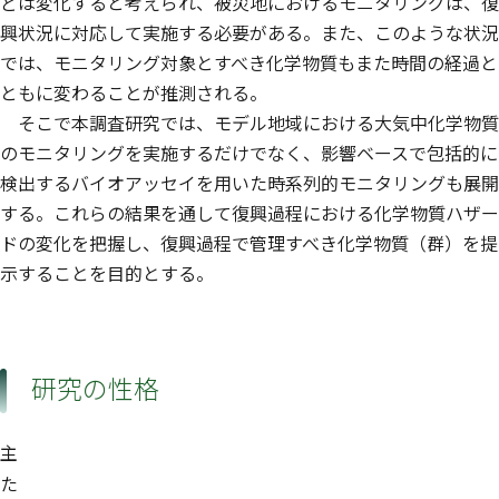
どは変化すると考えられ、被災地におけるモニタリングは、復
興状況に対応して実施する必要がある。また、このような状況
では、モニタリング対象とすべき化学物質もまた時間の経過と
ともに変わることが推測される。
そこで本調査研究では、モデル地域における大気中化学物質
のモニタリングを実施するだけでなく、影響ベースで包括的に
検出するバイオアッセイを用いた時系列的モニタリングも展開
する。これらの結果を通して復興過程における化学物質ハザー
ドの変化を把握し、復興過程で管理すべき化学物質（群）を提
示することを目的とする。
研究の性格
主
た