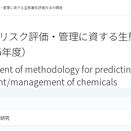
・管理に資する生態毒性評価方法の開発
リスク評価・管理に資する生
5年度）
t of methodology for predicting 
nt/management of chemicals
査研究