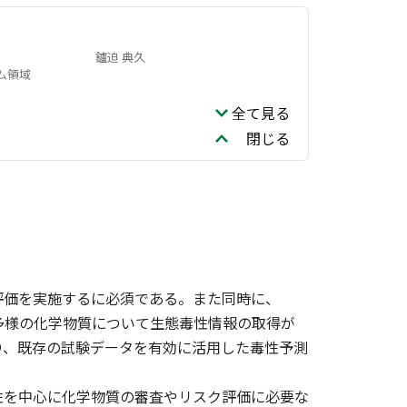
鑪迫 典久
ム領域
全て見る
閉じる
評価を実施するに必須である。また同時に、
種多様の化学物質について生態毒性情報の取得が
り、既存の試験データを有効に活用した毒性予測
を中心に化学物質の審査やリスク評価に必要な