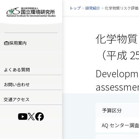
トップ
>
研究紹介
>
化学物質リスク評価
化学物質
採用案内
（平成 2
よくある質問
Developmen
assessme
お問い合わせ
交通アクセス
予算区分
（別ウインドウで開きます）
（別ウインドウで開きます）
（別ウインドウで開きます）
AQ センター調