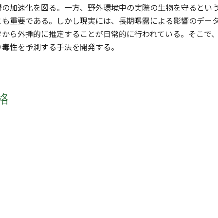
得の加速化を図る。一方、野外環境中の実際の生物を守るとい
とも重要である。しかし現実には、長期曝露による影響のデー
タから外挿的に推定することが日常的に行われている。そこで
り毒性を予測する手法を開発する。
格