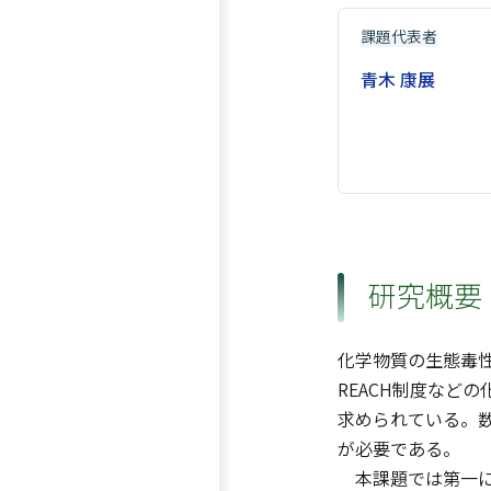
課題代表者
青木 康展
研究概要
化学物質の生態毒
REACH制度など
求められている。
が必要である。
本課題では第一に