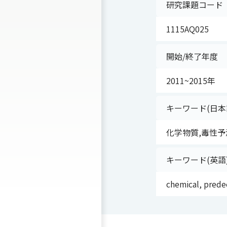
研究課題コード
1115AQ025
開始/終了年度
2011~2015年
キーワード(日本
化学物質,毒性予測
キーワード(英語
chemical, prede