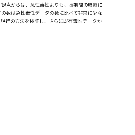
う観点からは、急性毒性よりも、長期間の曝露に
タの数は急性毒性データの数に比べて非常に少な
、現行の方法を検証し、さらに既存毒性データか