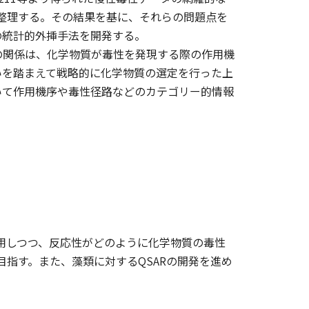
整理する。その結果を基に、それらの問題点を
の統計的外挿手法を開発する。
関係は、化学物質が毒性を発現する際の作用機
いを踏まえて戦略的に化学物質の選定を行った上
いて作用機序や毒性径路などのカテゴリー的情報
用しつつ、反応性がどのように化学物質の毒性
の提案を目指す。また、藻類に対するQSARの開発を進め