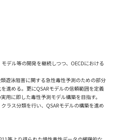
）モデル等の開発を継続しつつ、OECDにおける
殻類遊泳阻害に関する急性毒性予測のための部分
を進める。更にQSARモデルの信頼範囲を定義
の実用に即した毒性予測モデル構築を目指す。
ラス分類を行い、QSARモデルの構築を進め
G211等より得られた慢性毒性データの網羅的な