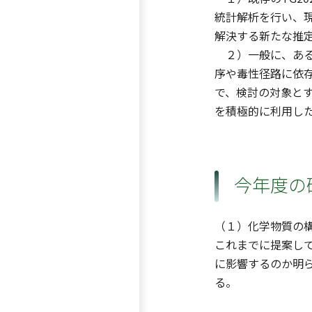
統計解析を行い、
解決する新たな推
２）一般に、ある
序や毒性径路に依
で、検討の対象と
を積極的に利用し
今年度の
（１）化学物質の
これまでに提案し
に影響するのか明らか
る。