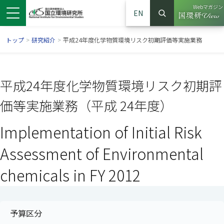
Webマガジン
EN
検索
（別ウイン
サイト内検索
トップ
>
研究紹介
>
平成24年度化学物質環境リスク初期評価等実施業務
平成24年度化学物質環境リスク初期評
価等実施業務（平成 24年度）
Implementation of Initial Risk
Assessment of Environmental
chemicals in FY 2012
ンドウで開きます）
ウインドウで開きます）
別ウインドウで開きます）
予算区分