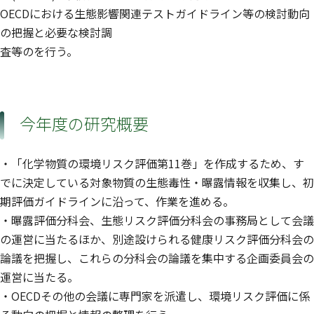
OECDにおける生態影響関連テストガイドライン等の検討動向
の把握と必要な検討調
査等のを行う。
今年度の研究概要
・「化学物質の環境リスク評価第11巻」を作成するため、す
でに決定している対象物質の生態毒性・曝露情報を収集し、初
期評価ガイドラインに沿って、作業を進める。
・曝露評価分科会、生態リスク評価分科会の事務局として会議
の運営に当たるほか、別途設けられる健康リスク評価分科会の
論議を把握し、これらの分科会の論議を集中する企画委員会の
運営に当たる。
・OECDその他の会議に専門家を派遣し、環境リスク評価に係