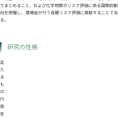
りまとめること、および化学物質のリスク評価に係る国際的動
向を把握し、環境省が行う各種リスク評価に貢献することであ
る。
研究の性格
主
た
る
も
の：
行
政
支