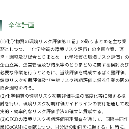
全体計画
(1)化学物質の環境リスク評価第11巻」の取りまとめを主な業
務としつつ、「化学物質の環境リスク評価」の企画立案、運
営・調整及び総合とりまとめ「化学物質の環境リスク評価」の
企画立案、運営管理及び結果等のとりまとめに関する検討及び
必要な作業を行うとともに、当該評価を構成するばく露評価、
健康リスク初期評価及び生態リスク初期評価に係る作業の間の
総合調整を行う。
(2)化学物質の環境リスク初期評価手法の高度化等に関する検
討を行い、環境リスク初期評価ガイドラインの改訂を通して現
実的・効率的なリスク評価手法の確立に貢献する。
(3)OECDの環境リスク初期評価関連調査を通して、国際共同作
業(CoCAM)に貢献しつつ、同分野の動向を把握する。同時に、