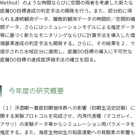
Method）のような時間ならびに空間の両者を考慮した新たな
底層DO目標達成の判定手法の開発を行う。また、部分的に得
られる連続観測データ、離散的観測データの時間的／空間的補
間データ、さらにはシミュレーションモデルによる推定データ
等に基づく新たなモニタリングならびに計算手法を導入した環
境基準達成の判定手法も開発する。さらに、その結果を２．で
提示された水域区分に適用し、底層DO目標の導入に不可欠な
底層DO目標の達成度評価手法の確立を図る。
今年度の研究概要
（１）浮遊期〜着底初期個体群への影響（初期生活史試験）に
関する実験プロトコルを完成させ、内湾代表種（マコガレイ、
アサリ）の実験データ等からシミュレーション用パラメータを
推定する。また、海産生物幼生の鉛直運動への貧酸素の影響も