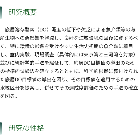
研究概要
底層溶存酸素（DO）濃度の低下や欠乏による魚介類等の海
産生物への悪影響を軽減し、良好な海域環境の回復に資するべ
く、特に環境の影響を受けやすい生活史初期の魚介類に着目
し、室内実験、現場調査（具体的には東京湾と三河湾を対象）
並びに統計学的手法を駆使して、底層DO目標値の導出のため
の標準的試験法を確立するとともに、科学的根拠に裏付けられ
た底層DO目標値の導出を図り、その目標値を適用するための
水域区分を提案し、併せてその達成度評価のための手法の確立
を図る。
研究の性格