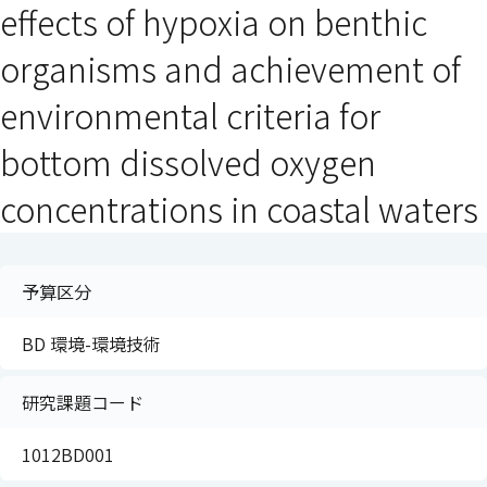
effects of hypoxia on benthic
organisms and achievement of
environmental criteria for
bottom dissolved oxygen
concentrations in coastal waters
予算区分
BD 環境-環境技術
研究課題コード
1012BD001