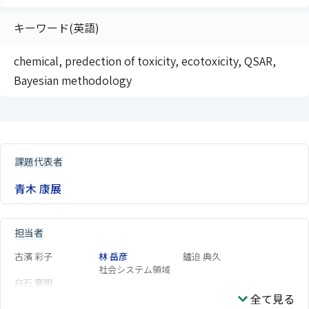
キーワード(英語)
chemical, predection of toxicity, ecotoxicity, QSAR,
Bayesian methodology
課題代表者
青木 康展
担当者
古濱 彩子
林 岳彦
鑪迫 典久
社会システム領域
白石 寛明
全て見る