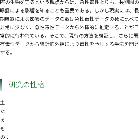
際の生物を守るという観点からは、急性毒性よりも、長期間の
曝露による影響を知ることも重要である。しかし現実には、長
期曝露による影響のデータの数は急性毒性データの数に比べて
非常に少なく、急性毒性データから外挿的に推定することが日
常的に行われている。そこで、現行の方法を検証し、さらに既
存毒性データから統計的外挿により毒性を予測する手法を開発
する。
研究の性格
主
た
る
も
の：