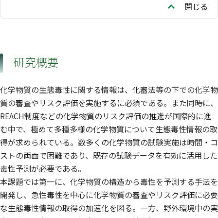
閉じる
研究概要
化学物質の生態毒性に関する情報は、化審法等の下での化学物
質の審査やリスク評価を実施するに必須である。また同時に、
REACH制度などの化学物質のリスク評価の推進が国際的に進
む中で、極めて多種多様の化学物質について生態毒性情報の取
得が求められている。数多くの化学物質の試験実施は時間・コ
ストの両面で困難であり、既存の試験データを有効に活用した
毒性予測が必要である。
本課題では第一に、化学物質の構造から毒性を予測する手法を
開発し、急性毒性を中心に化学物質の審査やリスク評価に必要
な生態毒性情報の取得の加速化を図る。一方、野外環境中の実