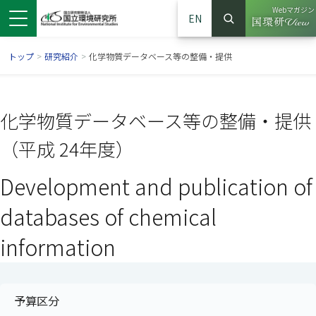
Webマガジン
EN
検索
（別ウイン
サイト内検索
トップ
>
研究紹介
>
化学物質データベース等の整備・提供
化学物質データベース等の整備・提供
（平成 24年度）
Development and publication of
databases of chemical
information
ンドウで開きます）
ウインドウで開きます）
別ウインドウで開きます）
予算区分