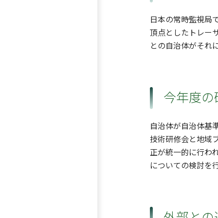
日本の常時監視局で
頂点としたトレー
との自治体がそれ
今年度の
自治体が自治体基
技術研修会と地域
正が統一的に行わ
についての検討を
外部との