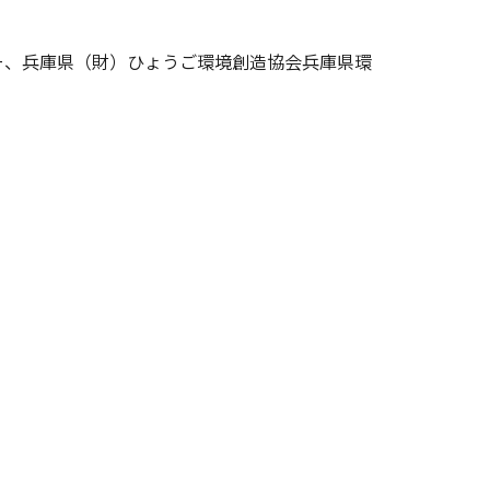
ー、兵庫県（財）ひょうご環境創造協会兵庫県環