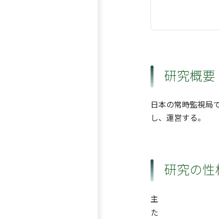
研究概要
日本の常時監視局
し、運営する。
研究の性
主
た