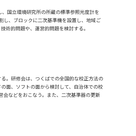
際し、国立環境研究所の所蔵の標準参照光度計を
割し、ブロックに二次基準機を設置し、地域ご
、技術的問題や、運営的問題を検討する。
する。研修会は、つくばでの全国的な校正方法の
ドの面、ソフトの面から検討して、自治体での校
営会などをおこなう。また、二次基準器の更新