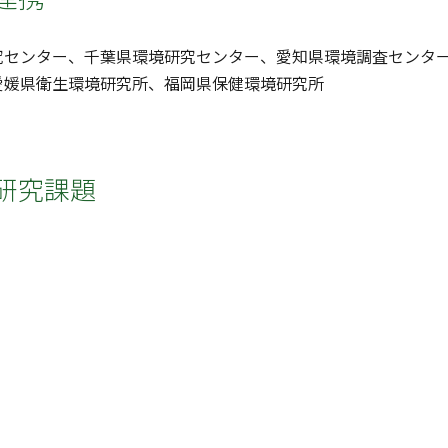
究センター、千葉県環境研究センター、愛知県環境調査センタ
愛媛県衛生環境研究所、福岡県保健環境研究所
研究課題