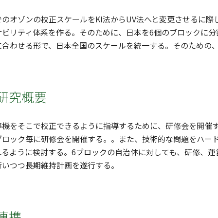
のオゾンの校正スケールをKI法からUV法へと変更させるに
サビリティ体系を作る。そのために、日本を6個のブロックに分
に合わせる形で、日本全国のスケールを統一する。そのための
研究概要
準機をそこで校正できるように指導するために、研修会を開催
ブロック毎に研修会を開催する。。また、技術的な問題をハー
れるように検討する。6ブロックの自治体に対しても、研修、運
行いつつ長期維持計画を遂行する。
連携