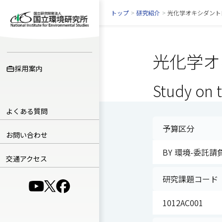
トップ
>
研究紹介
>
光化学オキシダント
光化学オ
採用案内
Study on 
よくある質問
予算区分
お問い合わせ
BY 環境-委託請
交通アクセス
研究課題コード
（別ウインドウで開きます）
（別ウインドウで開きます）
（別ウインドウで開きます）
1012AC001