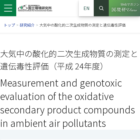
Webマガジン
EN
検索
（別ウイン
サイト内検索
トップ
>
研究紹介
>
大気中の酸化的二次生成物質の測定と遺伝毒性評価
大気中の酸化的二次生成物質の測定と
遺伝毒性評価（平成 24年度）
Measurement and genotoxic
evaluation of the oxidative
secondary product compounds
ンドウで開きます）
ウインドウで開きます）
別ウインドウで開きます）
in ambient air pollutants