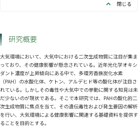
閉じる
研究概要
大気環境において、大気中における二次生成物質に注目が集ま
っており、その健康影響が懸念されている。近年光化学オキシ
ダント濃度が上昇傾向にある中で、多環芳香族炭化水素
（PAH）の水酸化体、ケトン、アルデヒド等の酸化体が注目さ
れている。しかしその毒性や大気中での挙動に関する知見は未
だ少ないのが現状である。そこで本研究では、PAHの酸化的二
次生成物質に焦点を当て、その遺伝毒性および発生要因の解析
を行い、大気環境による健康影響に関連する基礎資料を提供す
ることを目的とする。