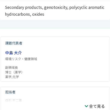
Secondary products, genotoxicity, polycyclic aromatic
hydrocarbons, oxides
課題代表者
中島 大介
環境リスク・健康領域
副領域長
博士（薬学）
薬学,化学
担当者
白石 不二雄
全て見る