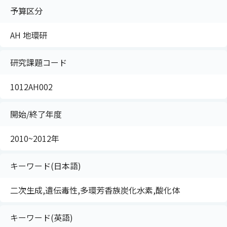
予算区分
AH 地環研
研究課題コード
1012AH002
開始/終了年度
2010~2012年
キーワード(日本語)
二次生成,遺伝毒性,多環芳香族炭化水素,酸化体
キーワード(英語)