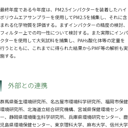
最終年度である今年度は、PM2.5インパクターを装着したハイ
ボリウムエアサンプラーを使用してPM2.5を捕集し、それに含
まれる化学物質を評価する。まずインパクターの精度の検討、
フィルター上での均一性について検討する。また実際にインパ
クターを使用して大気試料を捕集し、PAHs酸化体等の定量を
行うとともに、これまでに得られた結果からPMF等の解析も実
施する。
外部との連携
群馬県衛生環境研究所、名古屋市環境科学研究所、福岡市保健
環境研究所、北海道立総合研究機構、宮城県保健環境センタ
ー、静岡県環境衛生科学研究所、兵庫県環境研究センター、鹿
児島県環境保健センター、東京理科大学、麻布大学、信州大学