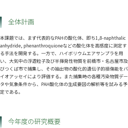
全体計画
本課題では、まず代表的なPAHの酸化体、即ち1,8-naphthalic
anhydride, phenanthroquioneなどの酸化体を高感度に測定す
る手法を開発する。一方で、ハイボリウムエアサンプラを用
い、大気中の浮遊粒子及び半揮発性物質を前橋市・名古屋市及
びつくば市で捕集し、その抽出物の酸化的遺伝子的損傷能をバ
イオアッセイにより評価する。また捕集時の各種汚染物質デー
タや気象条件から、PAH酸化体の生成要因の解析等を試みる予
定である。
今年度の研究概要