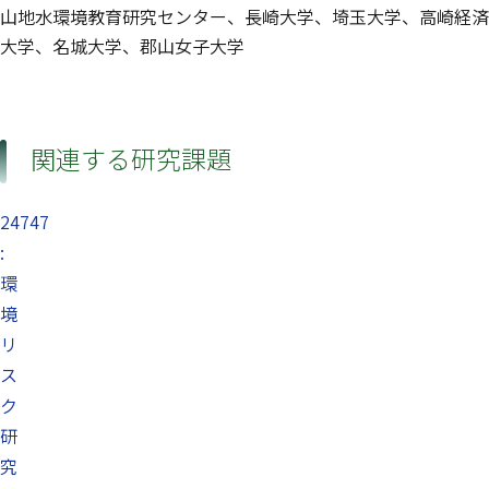
山地水環境教育研究センター、長崎大学、埼玉大学、高崎経済
大学、名城大学、郡山女子大学
関連する研究課題
24747
:
環
境
リ
ス
ク
研
究