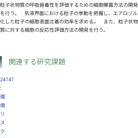
粒子状物質の呼吸器毒性を評価するための細胞曝露方法の開発
を行う。 気液界面における粒子の挙動を把握し、エアロゾル
化した粒子の細胞表面沈着の効率を求める。 また、粒子状物
質に対する細胞の反応性評価方法の開発を行う。
関連する研究課題
24747
:
環
境
リ
ス
ク