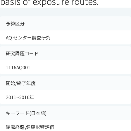
basis of exposure routes.
予算区分
AQ センター調査研究
研究課題コード
1116AQ001
開始/終了年度
2011~2016年
キーワード(日本語)
曝露経路,健康影響評価