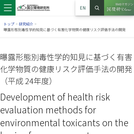
Webマガジン
EN
検索
（別ウイン
サイト内検索
トップ
>
研究紹介
>
曝露形態別毒性学的知見に基づく有害化学物質の健康リスク評価手法の開発
曝露形態別毒性学的知見に基づく有害
化学物質の健康リスク評価手法の開発
（平成 24年度）
Development of health risk
ンドウで開きます）
ウインドウで開きます）
別ウインドウで開きます）
evaluation methods for
environmental toxicants on the