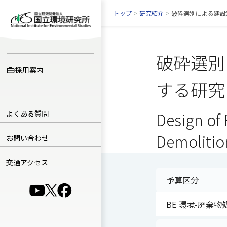
トップ
>
研究紹介
>
破砕選別による建設
破砕選別
採用案内
する研究
よくある質問
Design of 
Demolitio
お問い合わせ
交通アクセス
予算区分
（別ウインドウで開きます）
（別ウインドウで開きます）
（別ウインドウで開きます）
BE 環境-廃棄物