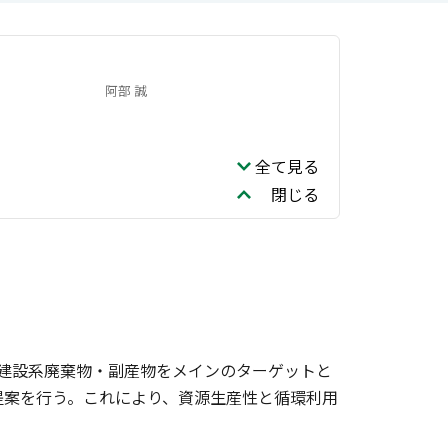
阿部 誠
全て見る
閉じる
建設系廃棄物・副産物をメインのターゲットと
提案を行う。これにより、資源生産性と循環利用