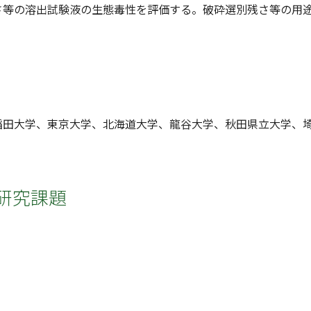
さ等の溶出試験液の生態毒性を評価する。破砕選別残さ等の用
稲田大学、東京大学、北海道大学、龍谷大学、秋田県立大学、
研究課題