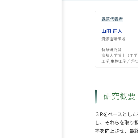
課題代表者
山田 正人
資源循環領域
特命研究員
京都大学博士（工学
工学,生物工学,化学
研究概要
３Rをベースとし
し、それらを取り
率を向上させ、最