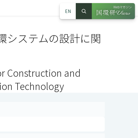
Webマガジン
EN
検索
（別ウインドウで
サイト内検索
環システムの設計に関
or Construction and
tion Technology