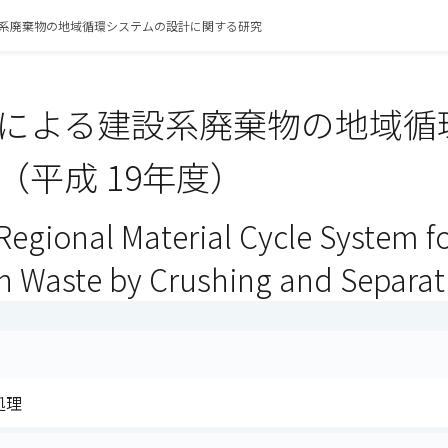
系廃棄物の地域循環システムの設計に関する研究
による建設系廃棄物の地域循
（平成 19年度）
Regional Material Cycle System f
n Waste by Crushing and Separa
処理