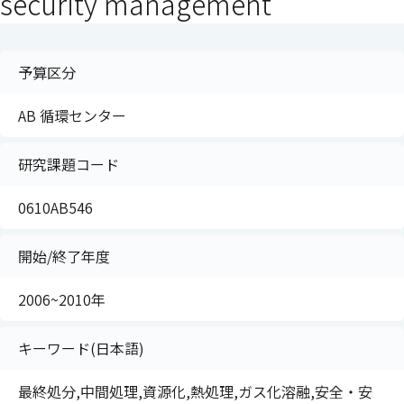
security management
予算区分
AB 循環センター
研究課題コード
0610AB546
開始/終了年度
2006~2010年
キーワード(日本語)
最終処分,中間処理,資源化,熱処理,ガス化溶融,安全・安