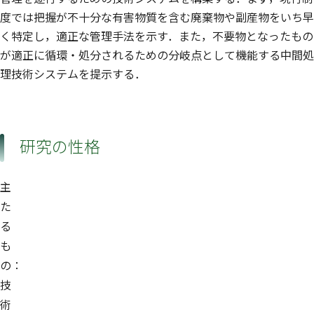
度では把握が不十分な有害物質を含む廃棄物や副産物をいち早
く特定し，適正な管理手法を示す．また，不要物となったもの
が適正に循環・処分されるための分岐点として機能する中間処
理技術システムを提示する．
研究の性格
主
た
る
も
の：
技
術