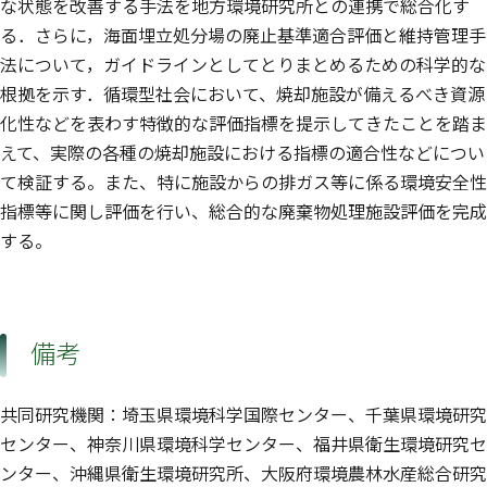
な状態を改善する手法を地方環境研究所との連携で総合化す
る．さらに，海面埋立処分場の廃止基準適合評価と維持管理手
法について，ガイドラインとしてとりまとめるための科学的な
根拠を示す．循環型社会において、焼却施設が備えるべき資源
化性などを表わす特徴的な評価指標を提示してきたことを踏ま
えて、実際の各種の焼却施設における指標の適合性などについ
て検証する。また、特に施設からの排ガス等に係る環境安全性
指標等に関し評価を行い、総合的な廃棄物処理施設評価を完成
する。
備考
共同研究機関：埼玉県環境科学国際センター、千葉県環境研究
センター、神奈川県環境科学センター、福井県衛生環境研究セ
ンター、沖縄県衛生環境研究所、大阪府環境農林水産総合研究