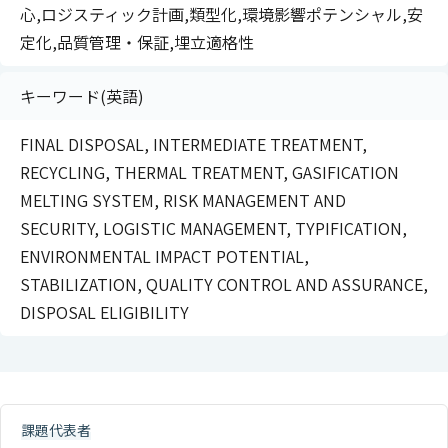
心,ロジスティック計画,類型化,環境影響ポテンシャル,安
定化,品質管理・保証,埋立適格性
キーワード(英語)
FINAL DISPOSAL, INTERMEDIATE TREATMENT,
RECYCLING, THERMAL TREATMENT, GASIFICATION
MELTING SYSTEM, RISK MANAGEMENT AND
SECURITY, LOGISTIC MANAGEMENT, TYPIFICATION,
ENVIRONMENTAL IMPACT POTENTIAL,
STABILIZATION, QUALITY CONTROL AND ASSURANCE,
DISPOSAL ELIGIBILITY
課題代表者