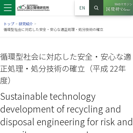
Webマガジン
EN
検索
（別ウイン
サイト内検索
トップ
>
研究紹介
>
循環型社会に対応した安全・安心な適正処理・処分技術の確立
循環型社会に対応した安全・安心な適
正処理・処分技術の確立（平成 22年
度）
Sustainable technology
ンドウで開きます）
ウインドウで開きます）
別ウインドウで開きます）
development of recycling and
disposal engineering for risk and