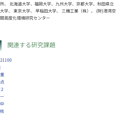
所、 北海道大学、福岡大学、九州大学、京都大学、秋田県立
大学、 東京大学、 早稲田大学、 三機工業（株）、 (財)港湾空
間高度化環境研究センター
関連する研究課題
21100
:
重
点
２
ー
中
核