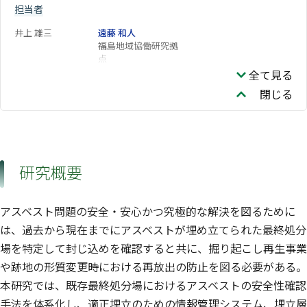
担当者
井上 雄三
遠藤 和人
福島地域協働研究拠
点
全て見る
閉じる
研究概要
アスベスト問題の安全・安心かつ究極的な解決を図るために
は、過去から現在までにアスベストが埋め立てられた最終処分
場を特定して封じ込めを確認すると共に、掘り起こし再生事業
や跡地の形質変更時における再放出の防止を図る必要がある。
本研究では、既存最終処分場におけるアスベストの安全性確認
手法を体系化し、適正埋立のための情報管理システム、埋立層