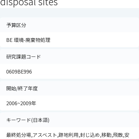
disposal sites
予算区分
BE 環境-廃棄物処理
研究課題コード
0609BE996
開始/終了年度
2006~2009年
キーワード(日本語)
最終処分場,アスベスト,跡地利用,封じ込め,移動,飛散,安