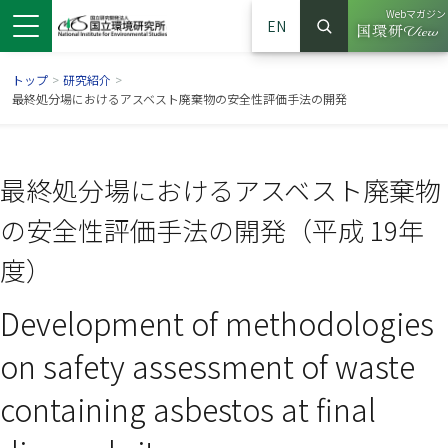
Webマガジン
EN
検索
（別ウイン
サイト内検索
トップ
>
研究紹介
>
最終処分場におけるアスベスト廃棄物の安全性評価手法の開発
最終処分場におけるアスベスト廃棄物
の安全性評価手法の開発（平成 19年
度）
Development of methodologies
ンドウで開きます）
ウインドウで開きます）
別ウインドウで開きます）
on safety assessment of waste
containing asbestos at final