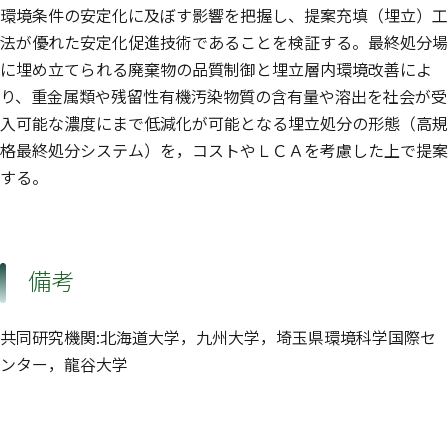
環境条件の安定化に及ぼす影響を把握し、提案充填（埋立）工
法が優れた安定化促進技術であることを検証する。最終処分場
に埋め立てられる廃棄物の品質制御と埋立層内環境改善によ
り、重金属類や残留性有機汚染物質の含有量や溶出を社会が受
入可能な濃度にまで低減化が可能となる埋立処分の形態（高規
格最終処分システム）を，コストやＬＣＡを考慮した上で提案
する。
備考
共同研究機関:北海道大学，九州大学，埼玉県環境科学国際セ
ンター，龍谷大学