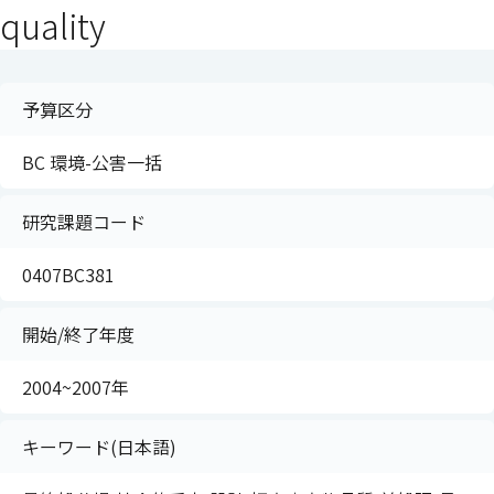
quality
予算区分
BC 環境-公害一括
研究課題コード
0407BC381
開始/終了年度
2004~2007年
キーワード(日本語)