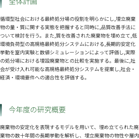
全体計画
循環型社会における最終処分場の役割を明らかにし,埋立廃棄
物の量・質に関する実態を把握すると同時に,品質改善手法に
ついて検討を行う。また,質を改善された廃棄物を埋め立て,低
環境負荷型の高規格最終処分システムにおける,長期的安定化
挙動を室内実験と数値シミュレーションによって評価し,実際
の処分場における埋設廃棄物との比較を実施する。最後に,社
会が受け入れ可能な高規格最終処分システムを提案し,社会・
経済・環境要件への適合性を評価する。
今年度の研究概要
廃棄物の安定化を表現するモデルを用いて、埋め立てられた廃
棄物の数十年間の長期挙動を解析し、埋立廃棄物の物性や層内