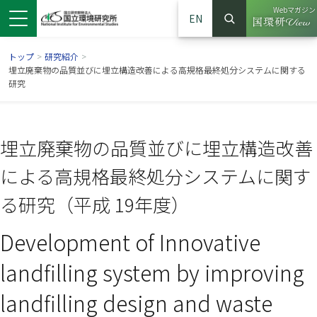
Webマガジン
EN
検索
（別ウイン
サイト内検索
トップ
>
研究紹介
>
埋立廃棄物の品質並びに埋立構造改善による高規格最終処分システムに関する
研究
埋立廃棄物の品質並びに埋立構造改善
による高規格最終処分システムに関す
る研究（平成 19年度）
Development of Innovative
ンドウで開きます）
ウインドウで開きます）
別ウインドウで開きます）
landfilling system by improving
landfilling design and waste