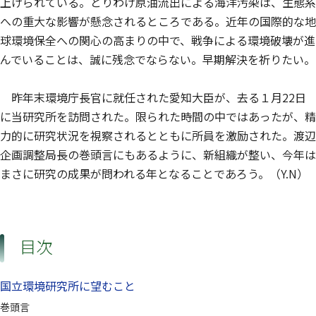
上げられている。とりわけ原油流出による海洋汚染は、生態系
への重大な影響が懸念されるところである。近年の国際的な地
球環境保全への関心の高まりの中で、戦争による環境破壊が進
んでいることは、誠に残念でならない。早期解決を祈りたい。
昨年末環境庁長官に就任された愛知大臣が、去る１月22日
に当研究所を訪問された。限られた時間の中ではあったが、精
力的に研究状況を視察されるとともに所員を激励された。渡辺
企画調整局長の巻頭言にもあるように、新組織が整い、今年は
まさに研究の成果が問われる年となることであろう。（Y.N）
目次
国立環境研究所に望むこと
巻頭言