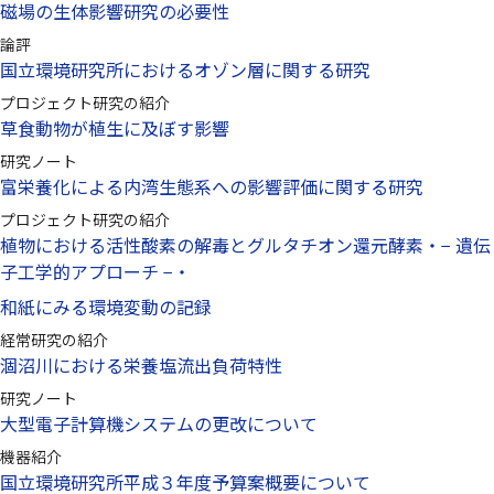
磁場の生体影響研究の必要性
論評
国立環境研究所におけるオゾン層に関する研究
プロジェクト研究の紹介
草食動物が植生に及ぼす影響
研究ノート
富栄養化による内湾生態系への影響評価に関する研究
プロジェクト研究の紹介
植物における活性酸素の解毒とグルタチオン還元酵素・− 遺伝
子工学的アプローチ −・
和紙にみる環境変動の記録
経常研究の紹介
涸沼川における栄養塩流出負荷特性
研究ノート
大型電子計算機システムの更改について
機器紹介
国立環境研究所平成３年度予算案概要について