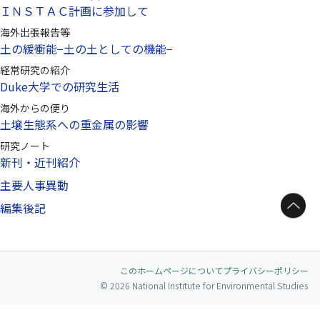
ＩＮＳＴＡＣ計画に参加して
海外出張報告等
土の緩衝能−土の土としての機能−
経常研究の紹介
Duke大学での研究生活
海外からの便り
土壌生態系への重金属の影響
研究ノート
新刊・近刊紹介
主要人事異動
ページトップへ
編集後記
このホームページについて
プライバシーポリシー
© 2026 National Institute for Environmental Studies