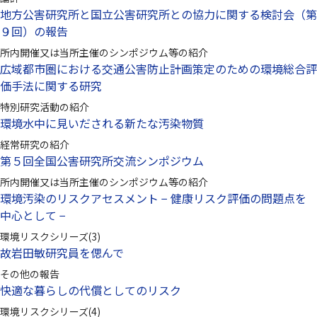
地方公害研究所と国立公害研究所との協力に関する検討会（第
９回）の報告
所内開催又は当所主催のシンポジウム等の紹介
広域都市圏における交通公害防止計画策定のための環境総合評
価手法に関する研究
特別研究活動の紹介
環境水中に見いだされる新たな汚染物質
経常研究の紹介
第５回全国公害研究所交流シンポジウム
所内開催又は当所主催のシンポジウム等の紹介
環境汚染のリスクアセスメント − 健康リスク評価の問題点を
中心として −
環境リスクシリーズ(3)
故岩田敏研究員を偲んで
その他の報告
快適な暮らしの代償としてのリスク
環境リスクシリーズ(4)