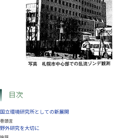
目次
国立環境研究所としての新展開
巻頭言
野外研究を大切に
論評