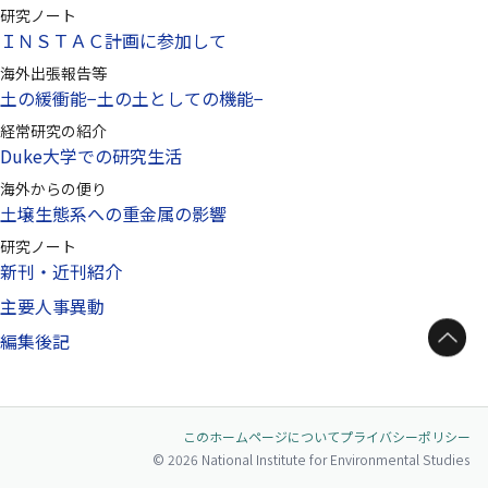
研究ノート
ＩＮＳＴＡＣ計画に参加して
海外出張報告等
土の緩衝能−土の土としての機能−
経常研究の紹介
Duke大学での研究生活
海外からの便り
土壌生態系への重金属の影響
研究ノート
新刊・近刊紹介
主要人事異動
ページトップへ
編集後記
このホームページについて
プライバシーポリシー
© 2026 National Institute for Environmental Studies