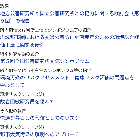
論評
地方公害研究所と国立公害研究所との協力に関する検討会（第
９回）の報告
所内開催又は当所主催のシンポジウム等の紹介
広域都市圏における交通公害防止計画策定のための環境総合評
価手法に関する研究
特別研究活動の紹介
第５回全国公害研究所交流シンポジウム
所内開催又は当所主催のシンポジウム等の紹介
環境汚染のリスクアセスメント − 健康リスク評価の問題点を
中心として −
環境リスクシリーズ(3)
故岩田敏研究員を偲んで
その他の報告
快適な暮らしの代償としてのリスク
環境リスクシリーズ(4)
都市大気汚染の解明へのアプローチ