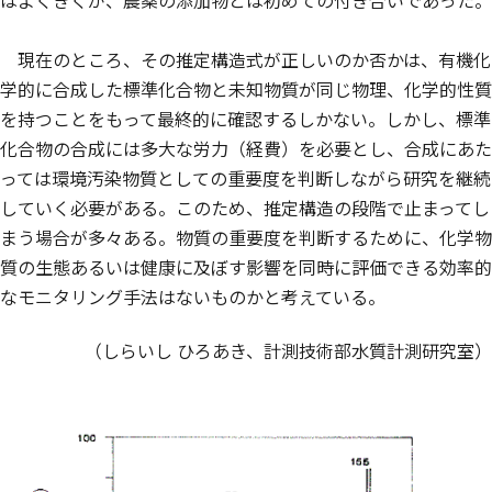
はよくきくが、農薬の添加物とは初めての付き合いであった。
現在のところ、その推定構造式が正しいのか否かは、有機化
学的に合成した標準化合物と未知物質が同じ物理、化学的性質
を持つことをもって最終的に確認するしかない。しかし、標準
化合物の合成には多大な労力（経費）を必要とし、合成にあた
っては環境汚染物質としての重要度を判断しながら研究を継続
していく必要がある。このため、推定構造の段階で止まってし
まう場合が多々ある。物質の重要度を判断するために、化学物
質の生態あるいは健康に及ぼす影響を同時に評価できる効率的
なモニタリング手法はないものかと考えている。
（しらいし ひろあき、計測技術部水質計測研究室）