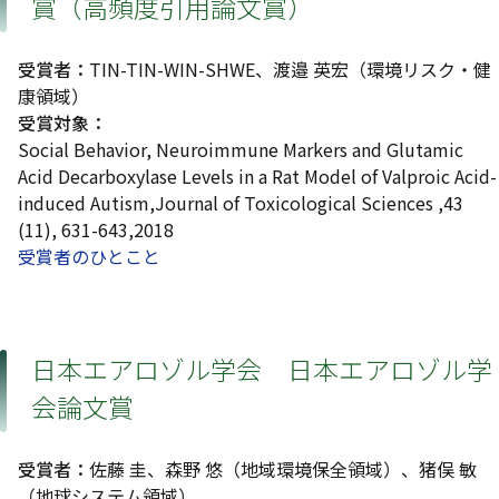
賞（高頻度引用論文賞）
受賞者：
TIN-TIN-WIN-SHWE、渡邉 英宏（環境リスク・健
康領域）
受賞対象：
Social Behavior, Neuroimmune Markers and Glutamic
Acid Decarboxylase Levels in a Rat Model of Valproic Acid-
induced Autism,Journal of Toxicological Sciences ,43
(11), 631-643,2018
受賞者のひとこと
日本エアロゾル学会 日本エアロゾル学
会論文賞
受賞者：
佐藤 圭、森野 悠（地域環境保全領域）、猪俣 敏
（地球システム領域）