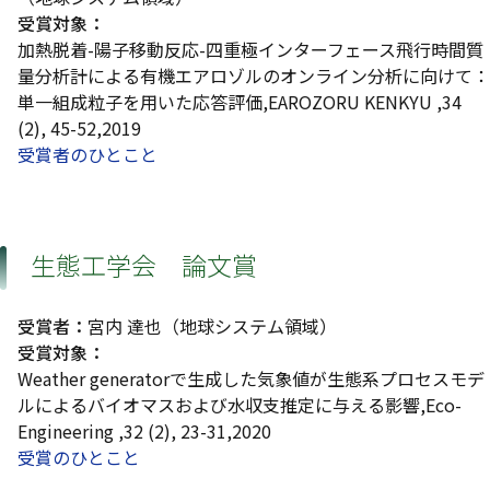
受賞対象：
加熱脱着-陽子移動反応-四重極インターフェース飛行時間質
量分析計による有機エアロゾルのオンライン分析に向けて：
単一組成粒子を用いた応答評価,EAROZORU KENKYU ,34
(2), 45-52,2019
受賞者のひとこと
生態工学会 論文賞
受賞者：
宮内 達也（地球システム領域）
受賞対象：
Weather generatorで生成した気象値が生態系プロセスモデ
ルによるバイオマスおよび水収支推定に与える影響,Eco-
Engineering ,32 (2), 23-31,2020
受賞のひとこと