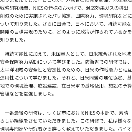
戦略研究機関、NIESの皆様のおかげで、温室効果ガスの排出
削減のために実施されたパリ協定、国際努力、環境研究などに
ついて知りました。さらに国会で、日本において、持続可能な
開発の目標実現のために、どのように政策が作られているかを
知りました。
持続可能性に加えて、米国軍人として、日米統合された地域
安全保障努力活動について学びました。防衛省での研修では、
太平洋地域の安全性と安定性のための、日米の作戦能力と相互
運用性について学びました。それと、日米同盟の地位協定、基
地での環境管理、施設建設、在日米軍の基地使用、施設の予算
管理などを勉強しました。
一番最後の研修は、つくば市におけるNIESの本部で、素晴
らしい経験をさせていただきました。この研修で、私は様々な
環境専門家や研究者から詳しく教えていただきました。バイオ