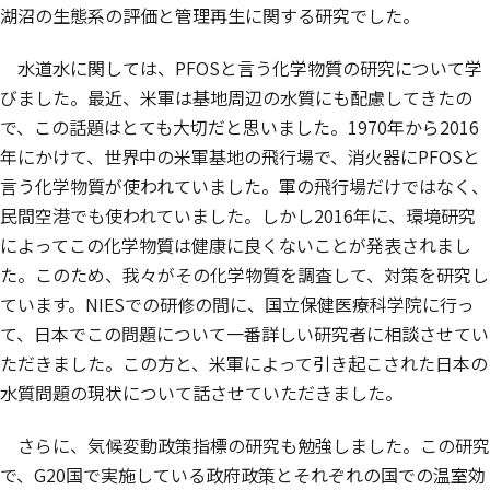
湖沼の生態系の評価と管理再生に関する研究でした。
水道水に関しては、PFOSと言う化学物質の研究について学
びました。最近、米軍は基地周辺の水質にも配慮してきたの
で、この話題はとても大切だと思いました。1970年から2016
年にかけて、世界中の米軍基地の飛行場で、消火器にPFOSと
言う化学物質が使われていました。軍の飛行場だけではなく、
民間空港でも使われていました。しかし2016年に、環境研究
によってこの化学物質は健康に良くないことが発表されまし
た。このため、我々がその化学物質を調査して、対策を研究し
ています。NIESでの研修の間に、国立保健医療科学院に行っ
て、日本でこの問題について一番詳しい研究者に相談させてい
ただきました。この方と、米軍によって引き起こされた日本の
水質問題の現状について話させていただきました。
さらに、気候変動政策指標の研究も勉強しました。この研究
で、G20国で実施している政府政策とそれぞれの国での温室効