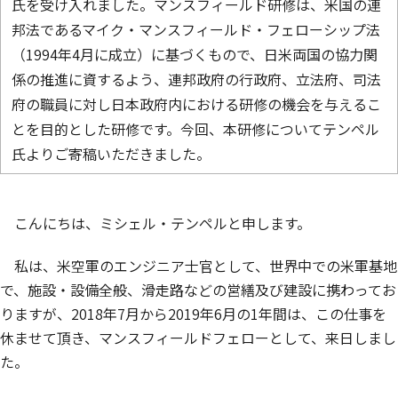
氏を受け入れました。マンスフィールド研修は、米国の連
邦法であるマイク・マンスフィールド・フェローシップ法
（1994年4月に成立）に基づくもので、日米両国の協力関
係の推進に資するよう、連邦政府の行政府、立法府、司法
府の職員に対し日本政府内における研修の機会を与えるこ
とを目的とした研修です。今回、本研修についてテンペル
氏よりご寄稿いただきました。
こんにちは、ミシェル・テンペルと申します。
私は、米空軍のエンジニア士官として、世界中での米軍基地
で、施設・設備全般、滑走路などの営繕及び建設に携わってお
りますが、2018年7月から2019年6月の1年間は、この仕事を
休ませて頂き、マンスフィールドフェローとして、来日しまし
た。