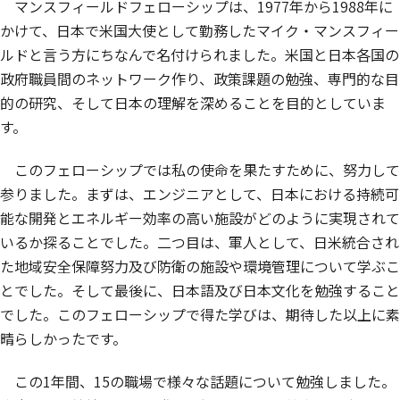
マンスフィールドフェローシップは、1977年から1988年に
かけて、日本で米国大使として勤務したマイク・マンスフィー
ルドと言う方にちなんで名付けられました。米国と日本各国の
政府職員間のネットワーク作り、政策課題の勉強、専門的な目
的の研究、そして日本の理解を深めることを目的としていま
す。
このフェローシップでは私の使命を果たすために、努力して
参りました。まずは、エンジニアとして、日本における持続可
能な開発とエネルギー効率の高い施設がどのように実現されて
いるか探ることでした。二つ目は、軍人として、日米統合され
た地域安全保障努力及び防衛の施設や環境管理について学ぶこ
とでした。そして最後に、日本語及び日本文化を勉強すること
でした。このフェローシップで得た学びは、期待した以上に素
晴らしかったです。
この1年間、15の職場で様々な話題について勉強しました。