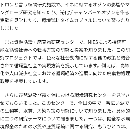
トロンと言う植物研究施設で、イネに対するオゾンの影響やマ
ングローブ研究を知ったり、光化学チャンバーでオゾンを作る
実験を見学したり、環境試料タイムカプセルについて習ったり
しました。
また資源循環・廃棄物研究センターで、NIESによる持続可
能な循環社会への転換方策の研究と提案を知りました。この研
究プロジェクトでは、色々な社会動向に対する他の政策と結合
されて循環型社会の実現方策を提示しています。例えば、高齢
化や人口減少社会における循環経済の進展に向けた廃棄物処理
政策を提案しています。
さらに琵琶湖及び霞ヶ浦における環境研究センターを見学さ
せてもらいました。このセンターで、全国の中で一番広い湖で
の生物学、水質、汚染対策の研究について知りました。具体的
に二つの研究テーマについて聞きました。一つは、健全な水環
境保全のための水質や底質環境に関する研究、もうひとつは、