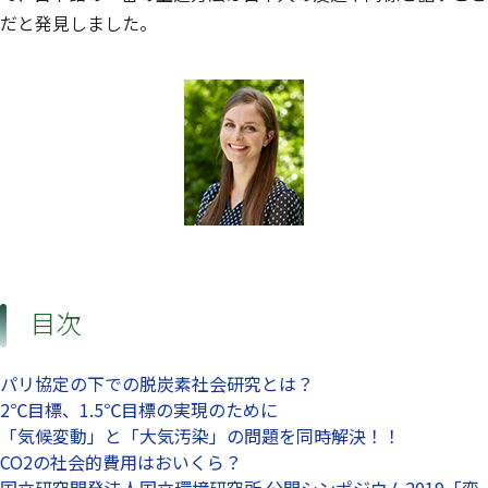
だと発見しました。
目次
パリ協定の下での脱炭素社会研究とは？
2℃目標、1.5℃目標の実現のために
「気候変動」と「大気汚染」の問題を同時解決！！
CO2の社会的費用はおいくら？
国立研究開発法人国立環境研究所 公開シンポジウム2019「変