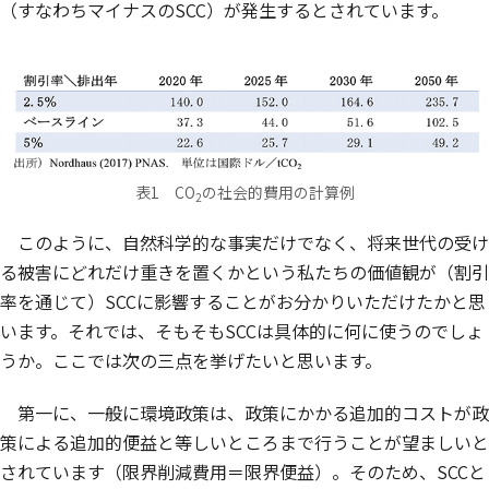
（すなわちマイナスのSCC）が発生するとされています。
表1 CO
の社会的費用の計算例
2
このように、自然科学的な事実だけでなく、将来世代の受け
る被害にどれだけ重きを置くかという私たちの価値観が（割引
率を通じて）SCCに影響することがお分かりいただけたかと思
います。それでは、そもそもSCCは具体的に何に使うのでしょ
うか。ここでは次の三点を挙げたいと思います。
第一に、一般に環境政策は、政策にかかる追加的コストが政
策による追加的便益と等しいところまで行うことが望ましいと
されています（限界削減費用＝限界便益）。そのため、SCCと