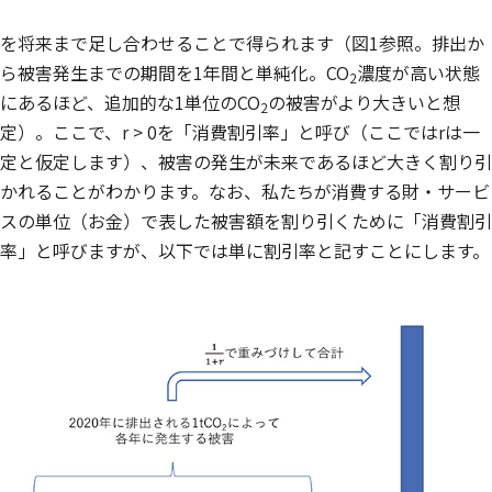
を将来まで足し合わせることで得られます（図1参照。排出か
ら被害発生までの期間を1年間と単純化。CO
濃度が高い状態
2
にあるほど、追加的な1単位のCO
の被害がより大きいと想
2
定）。ここで、
r
> 0を「消費割引率」と呼び（ここでは
r
は一
定と仮定します）、被害の発生が未来であるほど大きく割り引
かれることがわかります。なお、私たちが消費する財・サービ
スの単位（お金）で表した被害額を割り引くために「消費割引
率」と呼びますが、以下では単に割引率と記すことにします。