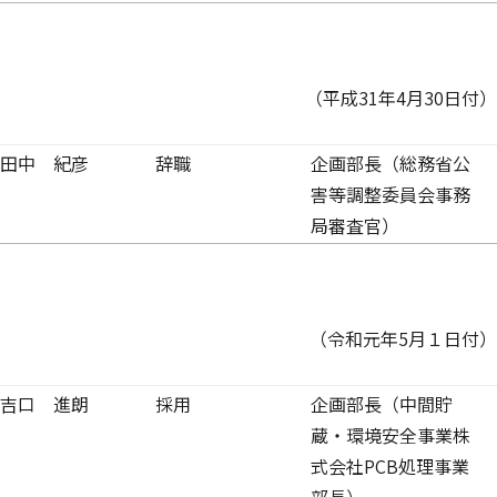
（平成31年4月30日付）
田中 紀彦
辞職
企画部長（総務省公
害等調整委員会事務
局審査官）
（令和元年5月１日付）
吉口 進朗
採用
企画部長（中間貯
蔵・環境安全事業株
式会社PCB処理事業