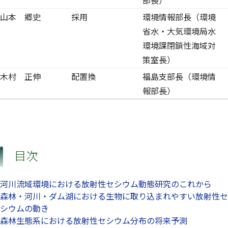
部長）
山本 郷史
採用
環境情報部長（環境
省水・大気環境局水
環境課閉鎖性海域対
策室長）
木村 正伸
配置換
福島支部長（環境情
報部長）
目次
河川流域環境における放射性セシウム動態研究のこれから
森林・河川・ダム湖における生物に取り込まれやすい放射性セ
シウムの動き
森林生態系における放射性セシウム分布の将来予測