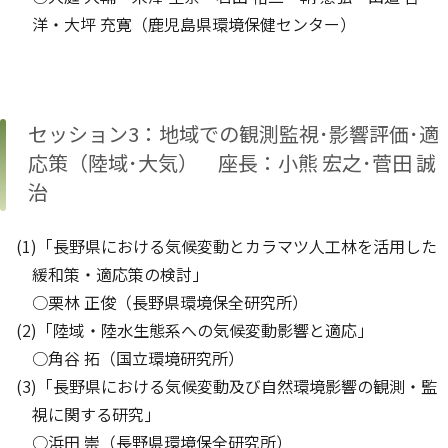
洋・大坪 充寛（鹿児島県環境保健センター）
セッション3：地域での観測監視･影響評価･適
応策（陸域･大気） 座長：小熊 宏之･菅田 誠
治
(1)「長野県における気候変動とカラマツ人工林を活用した
緩和策・適応策の検討」
○栗林 正俊（長野県環境保全研究所）
(2)「陸域・陸水生態系への気候変動影響と適応」
○角谷 拓（国立環境研究所）
(3)「長野県における気候変動及び自然環境影響の観測・監
視に関する研究」
○浜田 崇（長野県環境保全研究所）