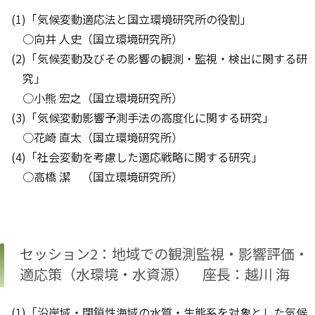
(1)「気候変動適応法と国立環境研究所の役割」
○向井 人史（国立環境研究所）
(2)「気候変動及びその影響の観測・監視・検出に関する研
究」
○小熊 宏之（国立環境研究所）
(3)「気候変動影響予測手法の高度化に関する研究」
○花崎 直太（国立環境研究所）
(4)「社会変動を考慮した適応戦略に関する研究」
○高橋 潔 （国立環境研究所）
セッション2：地域での観測監視・影響評価・
適応策（水環境・水資源） 座長：越川 海
(1)「沿岸域・閉鎖性海域の水質・生態系を対象とした気候