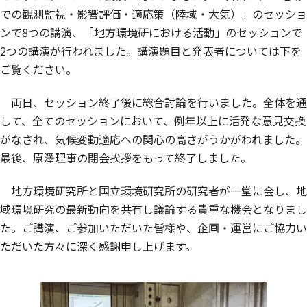
での観測監視・影響評価・適応策（陸域・大気）」のセッショ
ンで8つの講演、「地方環境研における活動」のセッションで
2つの講演が行われました。講演題目と発表者については下を
ご覧ください。
両日、セッション終了後に総合討論を行いました。全体を通
して、全てのセッションにおいて、例年以上に活発な意見交換
がなされ、気候変動適応への関心の高さがうかがわれました。
最後、原澤理事の閉会挨拶をもって終了しました。
地方環境研究所と国立環境研究所の研究者が一堂に会し、地
域環境研究の最新動向を共有し議論する貴重な機会となりまし
た。ご講演、ご参加いただいた皆様や、企画・運営にご協力い
ただいた方々に深く感謝申し上げます。