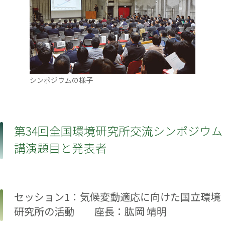
シンポジウムの様子
第34回全国環境研究所交流シンポジウム
講演題目と発表者
セッション1：気候変動適応に向けた国立環境
研究所の活動 座長：肱岡 靖明