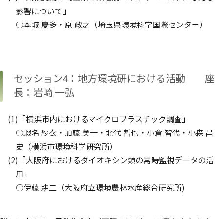
影響について」
○本城 慶多・原 政之（埼玉県環境科学国際センター）
セッション4：地方環境研における活動 座
長：岩崎 一弘
(1)「横浜市内におけるマイクロプラスチック調査」
○蝦名 紗衣・加藤 美一・北代 哲也・小倉 智代・小森 昌
史（横浜市環境科学研究所）
(2)「大阪府におけるダイオキシン類の常時監視データの活
用」
○伊藤 耕二（大阪府立環境農林水産総合研究所)