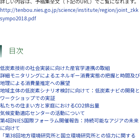
詳しい内容は、予稿集全文（下記のURL）でご覧になれます。
http://tenbou.nies.go.jp/science/institute/region/joint_zkk
sympo2018.pdf
目次
低炭素技術の社会実装に向けた産官学連携の取組
詳細モニタリングによるエネルギー消費実態の把握と時間及び
地理による消費量推定への展望
地域主体の低炭素シナリオ検討に向けて：低炭素ナビの開発と
ワークショップでの実証
私たちの住まい方と家庭におけるCO2排出量
気候変動適応センターの活動について
第4回NIES国際フォーラム開催報告：持続可能なアジアの未来
に向けて
「第38回地方環境研究所と国立環境研究所との協力に関する