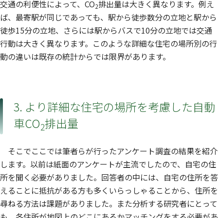
交通の利便性によって、CO
排出量は大きく異なります。例え
2
ば、最寄駅が同じであっても、駅から徒歩数分の立地と駅から
徒歩15分の立地、さらには駅からバスで10分の立地では交通
行動は大きく異なります。このような詳細な住宅の場所別の行
動の違いは既存の統計からでは限界があります。
3. より詳細な住宅の場所を考慮した自動
車CO
排出量
2
そこでここでは筆者らが行ったアンケート調査の結果を紹介
します。以前は紙面のアンケートが主流でしたので、自宅の住
所を聞く必要がありました。回答者の中には、自宅の住所を答
えることに抵抗がある方も多くいらっしゃることから、住所を
尋ねる方法は課題がありました。また分析する研究者にとって
も、各住所が地図上のどこにあるかマッチングをする必要があ