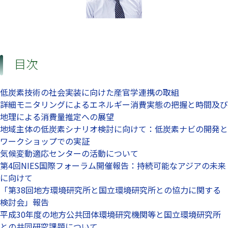
目次
低炭素技術の社会実装に向けた産官学連携の取組
詳細モニタリングによるエネルギー消費実態の把握と時間及び
地理による消費量推定への展望
地域主体の低炭素シナリオ検討に向けて：低炭素ナビの開発と
ワークショップでの実証
気候変動適応センターの活動について
第4回NIES国際フォーラム開催報告：持続可能なアジアの未来
に向けて
「第38回地方環境研究所と国立環境研究所との協力に関する
検討会」報告
平成30年度の地方公共団体環境研究機関等と国立環境研究所
との共同研究課題について