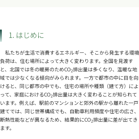
1. はじめに
私たちが生活で消費するエネルギー、そこから発生する環境
負荷は、住む場所によって大きく変わります。全国を見渡す
と、北国では冬の暖房のためCO
排出量は多くなり、温暖な地
2
域では少なくなる傾向がみられます。一方で都市の中に目を向
けると、同じ都市の中でも、住宅の場所や種類（建て方）によ
って、家庭におけるCO
排出量は大きく変わることが知られて
2
います。例えば、駅前のマンションと郊外の駅から離れた一戸
建てでは、同じ世帯構成でも、自動車利用頻度や住宅の広さ、
断熱性能などが異なるため、結果的にCO
排出量に差が出てき
2
ます。