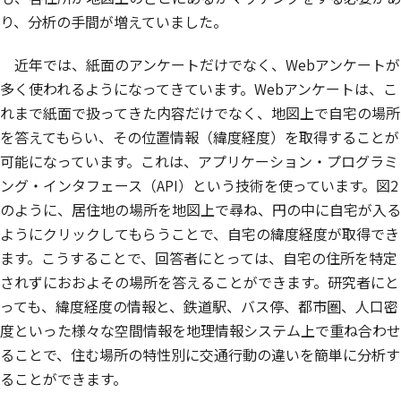
り、分析の手間が増えていました。
近年では、紙面のアンケートだけでなく、Webアンケートが
多く使われるようになってきています。Webアンケートは、こ
れまで紙面で扱ってきた内容だけでなく、地図上で自宅の場所
を答えてもらい、その位置情報（緯度経度）を取得することが
可能になっています。これは、アプリケーション・プログラミ
ング・インタフェース（API）という技術を使っています。図2
のように、居住地の場所を地図上で尋ね、円の中に自宅が入る
ようにクリックしてもらうことで、自宅の緯度経度が取得でき
ます。こうすることで、回答者にとっては、自宅の住所を特定
されずにおおよその場所を答えることができます。研究者にと
っても、緯度経度の情報と、鉄道駅、バス停、都市圏、人口密
度といった様々な空間情報を地理情報システム上で重ね合わせ
ることで、住む場所の特性別に交通行動の違いを簡単に分析す
ることができます。