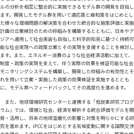
ルの分析を相互に整合的に実施できるモデル群の開発を目指し
ます。開発したモデル群を用いて適応策と緩和策をはじめとし
た様々な環境問題の解決策を合わせた統合的な施策評価と実施
計画の立案検討のための枠組みを構築するとともに、日本やア
ジアへ適用して社会実装も目指した科学的知見に基づく持続可
能な社会実現への政策立案とその実現を支援することを検討し
ます。また、エネルギー消費のような社会経済活動に加えて、
制度・政策の実現を支えて、伴う実際の効果を検証可能な社会
モニタリングシステムを構築し、開発した枠組みの有効性とそ
れを用いて立案・実施した政策の効果検証を実施するととも
に、モデル群へフィードバックしてその高度化を進めます。
また、地球環境研究センターと連携する「低炭素研究プログ
ラム」では、環境と社会、経済を解析する統合評価モデルを開
発・活用し、将来の地球温暖化の影響と対策を明らかにする研
究を進めます。IPCCをはじめとする気候変動に関する国際交渉