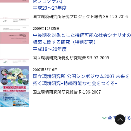
究プログラム)
平成23～27年度
国立環境研究所研究プロジェクト報告 SR-120-2016
2009年12月25日
中長期を対象とした持続可能な社会シナリオの
構築に関する研究（特別研究）
平成18〜20年度
国立環境研究所特別研究報告 SR-92-2009
2007年6月16日
国立環境研究所 公開シンポジウム2007 未来を
拓く環境研究−持続可能な社会をつくる−
国立環境研究所研究報告 R-196-2007
全てを見る
ページトップへ