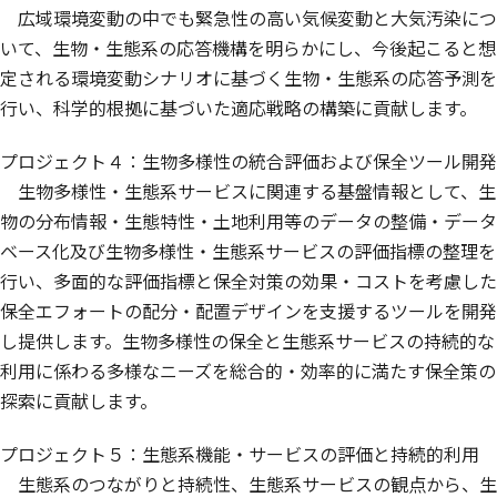
広域環境変動の中でも緊急性の高い気候変動と大気汚染につ
いて、生物・生態系の応答機構を明らかにし、今後起こると想
定される環境変動シナリオに基づく生物・生態系の応答予測を
行い、科学的根拠に基づいた適応戦略の構築に貢献します。
プロジェクト４：生物多様性の統合評価および保全ツール開発
生物多様性・生態系サービスに関連する基盤情報として、生
物の分布情報・生態特性・土地利用等のデータの整備・データ
ベース化及び生物多様性・生態系サービスの評価指標の整理を
行い、多面的な評価指標と保全対策の効果・コストを考慮した
保全エフォートの配分・配置デザインを支援するツールを開発
し提供します。生物多様性の保全と生態系サービスの持続的な
利用に係わる多様なニーズを総合的・効率的に満たす保全策の
探索に貢献します。
プロジェクト５：生態系機能・サービスの評価と持続的利用
生態系のつながりと持続性、生態系サービスの観点から、生