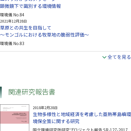
顕微鏡下で識別する環境情報
環境儀 No.84
2021年12月28日
草原との共生を目指して
～モンゴルにおける牧草地の脆弱性評価～
環境儀 No.83
全てを見る
関連研究報告書
2018年2月28日
生物多様性と地域経済を考慮した亜熱帯島嶼環
境保全策に関する研究
国立環境研究所研究プロジェクト報告 SR-127-2017