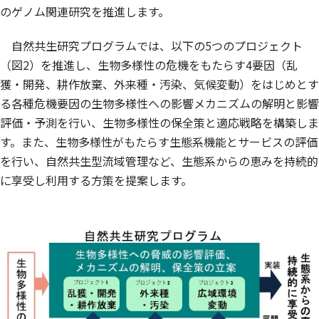
のゲノム関連研究を推進します。
自然共生研究プログラムでは、以下の5つのプロジェクト
（図2）を推進し、生物多様性の危機をもたらす4要因（乱
獲・開発、耕作放棄、外来種・汚染、気候変動）をはじめとす
る各種危機要因の生物多様性への影響メカニズムの解明と影響
評価・予測を行い、生物多様性の保全策と適応戦略を構築しま
す。また、生物多様性がもたらす生態系機能とサービスの評価
を行い、自然共生型流域管理など、生態系からの恵みを持続的
に享受し利用する方策を提案します。