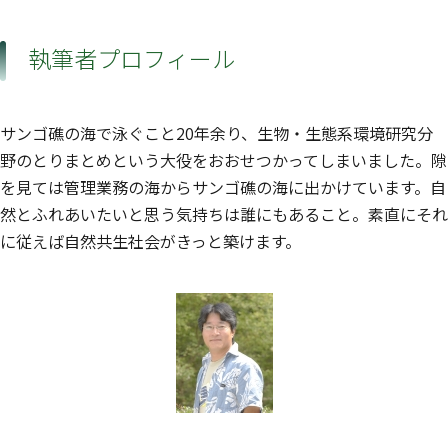
執筆者プロフィール
サンゴ礁の海で泳ぐこと20年余り、生物・生態系環境研究分
野のとりまとめという大役をおおせつかってしまいました。隙
を見ては管理業務の海からサンゴ礁の海に出かけています。自
然とふれあいたいと思う気持ちは誰にもあること。素直にそれ
に従えば自然共生社会がきっと築けます。