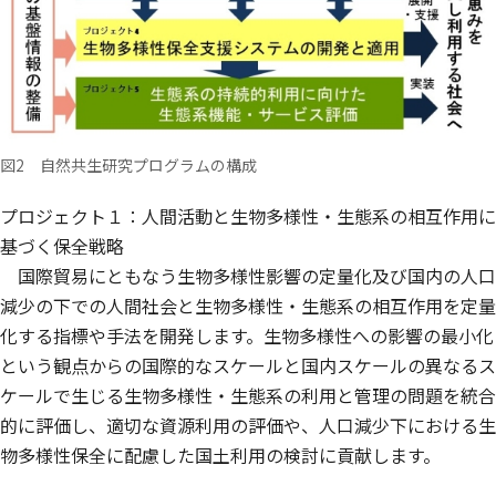
図2 自然共生研究プログラムの構成
プロジェクト１：人間活動と生物多様性・生態系の相互作用に
基づく保全戦略
国際貿易にともなう生物多様性影響の定量化及び国内の人口
減少の下での人間社会と生物多様性・生態系の相互作用を定量
化する指標や手法を開発します。生物多様性への影響の最小化
という観点からの国際的なスケールと国内スケールの異なるス
ケールで生じる生物多様性・生態系の利用と管理の問題を統合
的に評価し、適切な資源利用の評価や、人口減少下における生
物多様性保全に配慮した国土利用の検討に貢献します。