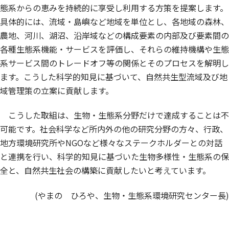
態系からの恵みを持続的に享受し利用する方策を提案します。
具体的には、流域・島嶼など地域を単位とし、各地域の森林、
農地、河川、湖沼、沿岸域などの構成要素の内部及び要素間の
各種生態系機能・サービスを評価し、それらの維持機構や生態
系サービス間のトレードオフ等の関係とそのプロセスを解明し
ます。こうした科学的知見に基づいて、自然共生型流域及び地
域管理策の立案に貢献します。
こうした取組は、生物・生態系分野だけで達成することは不
可能です。社会科学など所内外の他の研究分野の方々、行政、
地方環境研究所やNGOなど様々なステークホルダーとの対話
と連携を行い、科学的知見に基づいた生物多様性・生態系の保
全と、自然共生社会の構築に貢献したいと考えています。
(やまの ひろや、生物・生態系環境研究センター長)