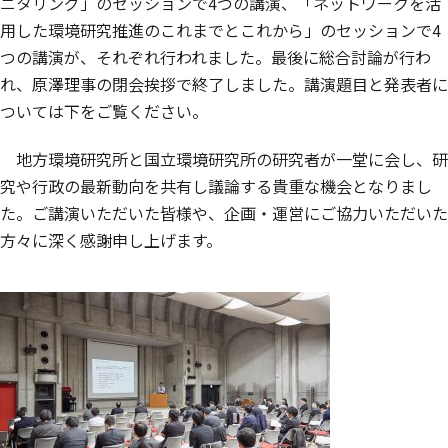
ニタリング」のセッションで4つの講演、「ネットワークを活
用した環境研究推進のこれまでとこれから」のセッションで4
つの講演が、それぞれ行われました。最後に総合討論が行わ
れ、原澤理事の閉会挨拶で終了しました。講演題目と発表者に
ついては下をご覧ください。
地方環境研究所と国立環境研究所の研究者が一堂に会し、研
究や行政の最新動向を共有し議論する貴重な機会となりまし
た。ご講演いただいた皆様や、企画・運営にご協力いただいた
方々に深く感謝申し上げます。