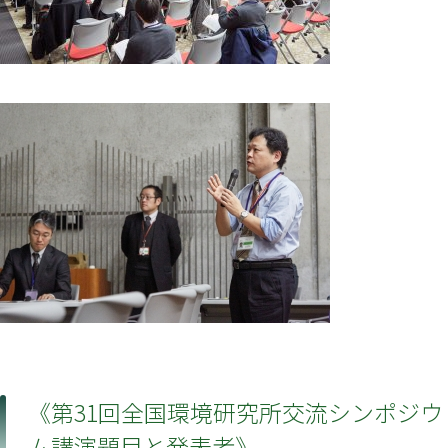
《第31回全国環境研究所交流シンポジウ
ム講演題目と発表者》