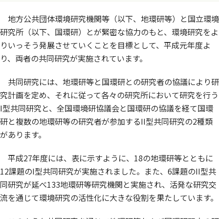
地方公共団体環境研究機関等（以下、地環研等）と国立環境
研究所（以下、国環研）とが緊密な協力のもと、環境研究をよ
りいっそう発展させていくことを目標として、平成元年度よ
り、両者の共同研究が実施されています。
共同研究には、地環研等と国環研との研究者の協議により研
究計画を定め、それに従って各々の研究所において研究を行う
I型共同研究と、全国環境研協議会と国環研の協議を経て国環
研と複数の地環研等の研究者が参加するII型共同研究の2種類
があります。
平成27年度には、表に示すように、18の地環研等とともに
12課題のI型共同研究が実施されました。また、6課題のII型共
同研究が延べ133地環研等研究機関と実施され、活発な研究交
流を通じて環境研究の活性化に大きな役割を果たしています。