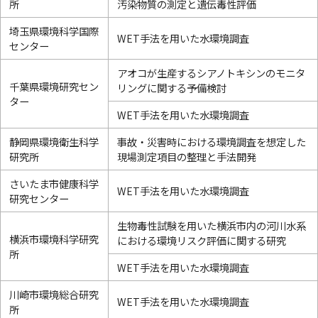
所
汚染物質の測定と遺伝毒性評価
埼玉県環境科学国際
WET手法を用いた水環境調査
センター
アオコが生産するシアノトキシンのモニタ
千葉県環境研究セン
リングに関する予備検討
ター
WET手法を用いた水環境調査
静岡県環境衛生科学
事故・災害時における環境調査を想定した
研究所
現場測定項目の整理と手法開発
さいたま市健康科学
WET手法を用いた水環境調査
研究センター
生物毒性試験を用いた横浜市内の河川水系
横浜市環境科学研究
における環境リスク評価に関する研究
所
WET手法を用いた水環境調査
川崎市環境総合研究
WET手法を用いた水環境調査
所