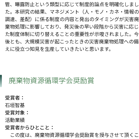
管、曝露防止という類型に応じて制度的論点を明確化しまし
た。本研究の結果、マネジメント（人・モノ・カネ・情報の
調達、差配）に係る制度の内容と発出のタイミングが災害廃
棄物処理に影響しており、発災後の早い段階から災害に応じ
た制度体制に切り替えることの重要性が示唆されました。今
後とも、大規模災害が起こったときの災害廃棄物処理への備
えに役立つ知見を生産していきたいと思います。
廃棄物資源循環学会奨励賞
受賞者：
石垣智基
受賞対象：
活動業績
受賞者からひとこと：
この度は、廃棄物資源循環学会奨励賞を授与させて頂くこ