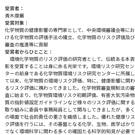
受賞者：
青木康展
受賞対象：
化学物質の健康影響の専門家として、中央環境審議会等にお
ける化学物質の評価手法の確立、化学物質のリスク評価及び
審査の推進等に貢献
受賞者からひとこと：
環境化学物質のリスク評価の研究者として、伝統ある本表
彰を受賞することは身に余る光栄です。環境リスク研究セン
ターの前身である化学物質環境リスク研究センターに所属し
て以来、化学物質の環境リスク評価、特に、健康影響に関わ
るリスク評価に携わってきました。化学物質審査規制法の審
査に始まり、化学物質環境リスク初期評価、有害大気汚染物
質の指針値設定ガイドラインなど様々のリスク評価に関する
取り組みに委員や事務局員として関与してきましたが、多く
の場面で社会的責任の重さを痛感しました。優れた健康リス
ク評価を行うには、その基盤となる化学、生物、医学ばかり
でなく環境科学に関わる多くの確固たる科学的知見が必要で