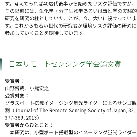
す。考えてみれば40歳代後半から始めたリスク評価ですが、
その以前には、生化学・分子生物学あるいは毒性学の実験的
研究を研究の柱としていたことが、今、大いに役立っていま
す。これからも若い世代の研究者が環境リスク評価の研究に
参加していくことを期待しています。
日本リモートセンシング学会論文賞
受賞者：
山野博哉、小熊宏之
受賞対象：
グラスボート搭載イメージング蛍光ライダーによるサンゴ観
測（Journal of The Remote Sensing Society of Japan, 33,
377-389, 2013）
受賞者からひとこと：
本研究は、小型ボート搭載型のイメージング蛍光ライダー