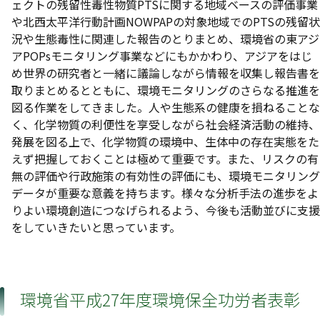
ェクトの残留性毒性物質PTSに関する地域ベースの評価事業
や北西太平洋行動計画NOWPAPの対象地域でのPTSの残留状
況や生態毒性に関連した報告のとりまとめ、環境省の東アジ
アPOPsモニタリング事業などにもかかわり、アジアをはじ
め世界の研究者と一緒に議論しながら情報を収集し報告書を
取りまとめるとともに、環境モニタリングのさらなる推進を
図る作業をしてきました。人や生態系の健康を損ねることな
く、化学物質の利便性を享受しながら社会経済活動の維持、
発展を図る上で、化学物質の環境中、生体中の存在実態をた
えず把握しておくことは極めて重要です。また、リスクの有
無の評価や行政施策の有効性の評価にも、環境モニタリング
データが重要な意義を持ちます。様々な分析手法の進歩をよ
りよい環境創造につなげられるよう、今後も活動並びに支援
をしていきたいと思っています。
環境省平成27年度環境保全功労者表彰