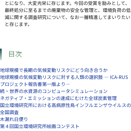
とになり、大変光栄に存じます。今回の受賞を励みとして、
最終処分に至るまでの廃棄物の安全な管理と、環境負荷の低
減に関する調査研究について、なお一層精進してまいりたい
と存じます。
目次
地球規模で長期の気候変動リスクにどう向き合うか
地球規模の気候変動リスクに対する人類の選択肢 — ICA-RUS
プロジェクト報告書第一版より—
続・世界の水資源のコンピュータシミュレーション
ネガティブ・エミッションの達成にむけた全球炭素管理
国立環境研究所における高病原性鳥インフルエンザウイルスの
全国調査
木漏れ日便り
第４回国立環境研究所絵画コンテスト