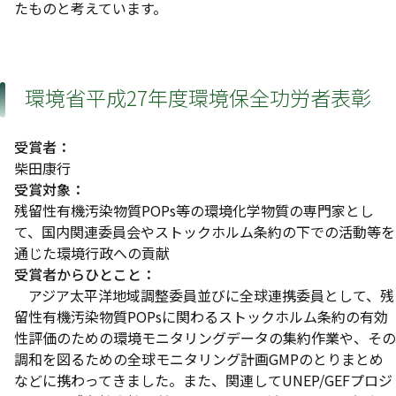
たものと考えています。
環境省平成27年度環境保全功労者表彰
受賞者：
柴田康行
受賞対象：
残留性有機汚染物質POPs等の環境化学物質の専門家とし
て、国内関連委員会やストックホルム条約の下での活動等を
通じた環境行政への貢献
受賞者からひとこと：
アジア太平洋地域調整委員並びに全球連携委員として、残
留性有機汚染物質POPsに関わるストックホルム条約の有効
性評価のための環境モニタリングデータの集約作業や、その
調和を図るための全球モニタリング計画GMPのとりまとめ
などに携わってきました。また、関連してUNEP/GEFプロジ