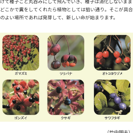
けて種子ごと丸呑みにして飛んでいき、種子は消化しないまま
どこかで糞をしてくれたら植物としては狙い通り。そこが具合
のよい場所であれば発芽して、新しい命が始まります。
（竹中明夫）