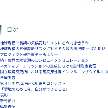
目次
地球規模で長期の気候変動リスクにどう向き合うか
地球規模の気候変動リスクに対する人類の選択肢 — ICA-RUS
プロジェクト報告書第一版より—
続・世界の水資源のコンピュータシミュレーション
ネガティブ・エミッションの達成にむけた全球炭素管理
国立環境研究所における高病原性鳥インフルエンザウイルスの
全国調査
第４回国立環境研究所絵画コンテスト
「環境のために今、自分ができること」
表彰
新刊紹介
編集後記