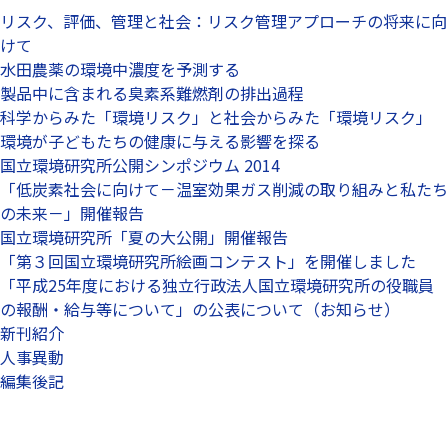
リスク、評価、管理と社会：リスク管理アプローチの将来に向
けて
水田農薬の環境中濃度を予測する
製品中に含まれる臭素系難燃剤の排出過程
科学からみた「環境リスク」と社会からみた「環境リスク」
環境が子どもたちの健康に与える影響を探る
国立環境研究所公開シンポジウム 2014
「低炭素社会に向けて－温室効果ガス削減の取り組みと私たち
の未来－」開催報告
国立環境研究所「夏の大公開」開催報告
「第３回国立環境研究所絵画コンテスト」を開催しました
「平成25年度における独立行政法人国立環境研究所の役職員
の報酬・給与等について」の公表について（お知らせ）
新刊紹介
人事異動
編集後記