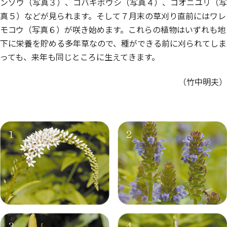
ンゾウ（写真３）、コバギボウシ（写真４）、コオニユリ（写
真５）などが見られます。そして７月末の草刈り直前にはワレ
モコウ（写真６）が咲き始めます。これらの植物はいずれも地
下に栄養を貯める多年草なので、種ができる前に刈られてしま
っても、来年も同じところに生えてきます。
（竹中明夫）