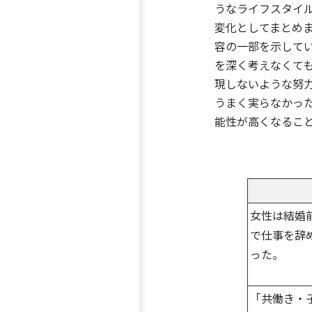
うなライフスタイ
変化としてまとめ
容の一部を示して
を深く考えなくて
現しないような努
うまく実らなかっ
能性が高くなるこ
女性は結婚
で仕事を辞
った。
「共働き・