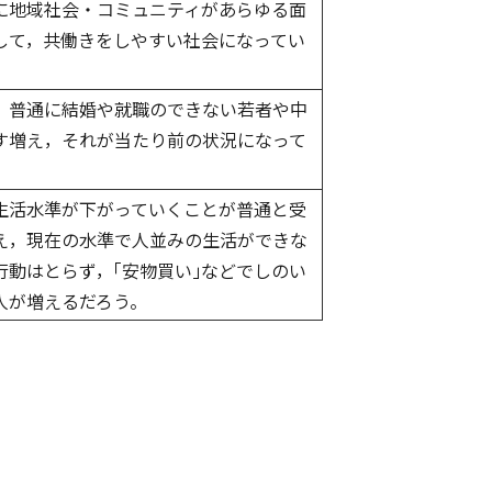
に地域社会・コミュニティがあらゆる面
して，共働きをしやすい社会になってい
，普通に結婚や就職のできない若者や中
す増え，それが当たり前の状況になって
生活水準が下がっていくことが普通と受
え，現在の水準で人並みの生活ができな
行動はとらず，｢安物買い｣などでしのい
人が増えるだろう。