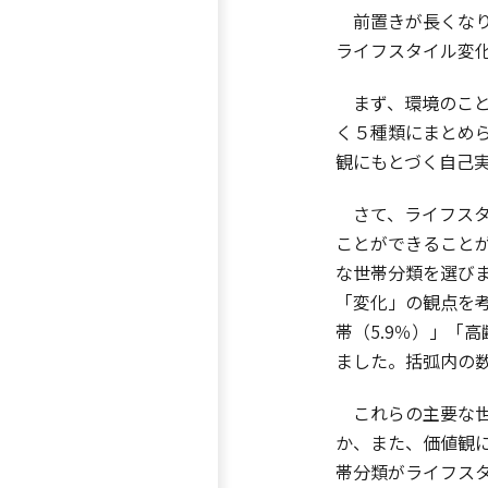
前置きが長くなり
ライフスタイル変
まず、環境のこと
く５種類にまとめ
観にもとづく自己
さて、ライフスタ
ことができることが
な世帯分類を選び
「変化」の観点を考
帯（5.9％）」「
ました。括弧内の
これらの主要な世
か、また、価値観
帯分類がライフス