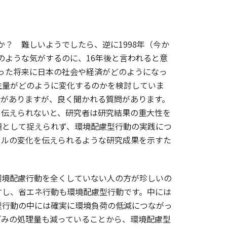
か？ 難しいようでしたら、逆に1998年（今か
のような気がするのに、16年後と言われると意
いった将来に日本の社会や経済がどのようになっ
生量がどのように変化するのかを検討していま
会がありますが、良く聞かれる質問があります。
く伝えられないと、研究者は研究結果の重大性を
題として捉えられず、環境配慮型行動の実践につ
イルの変化を伝えられるような研究成果を示すた
境配慮行動を全くしていない人の方が珍しいの
すし、省エネ行動も環境配慮型行動です。中には
型行動の中には確実に環境負荷の低減につながっ
ごみの処理量も減っていることから、環境配慮型