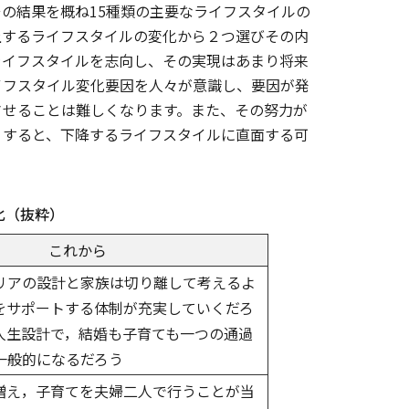
の結果を概ね15種類の主要なライフスタイルの
上するライフスタイルの変化から２つ選びその内
ライフスタイルを志向し、その実現はあまり将来
イフスタイル変化要因を人々が意識し、要因が発
させることは難しくなります。また、その努力が
りすると、下降するライフスタイルに直面する可
化（抜粋）
これから
リアの設計と家族は切り離して考えるよ
をサポートする体制が充実していくだろ
人生設計で，結婚も子育ても一つの通過
一般的になるだろう
増え，子育てを夫婦二人で行うことが当