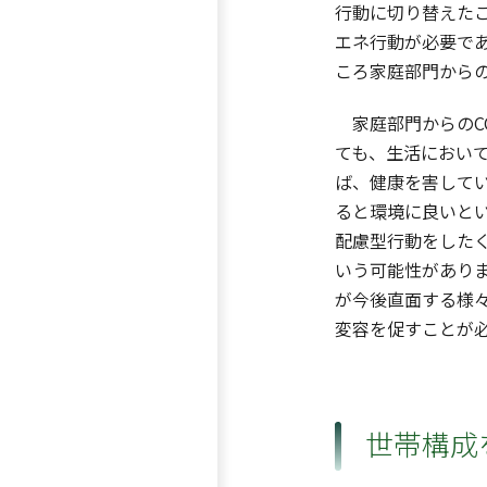
行動に切り替えた
エネ行動が必要で
ころ家庭部門からの
家庭部門からのC
ても、生活におい
ば、健康を害して
ると環境に良いと
配慮型行動をした
いう可能性がありま
が今後直面する様
変容を促すことが
世帯構成