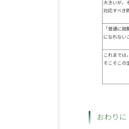
大きいが，
対応すべき
「普通に就
になれない
これまでは
そこそこの
おわりに