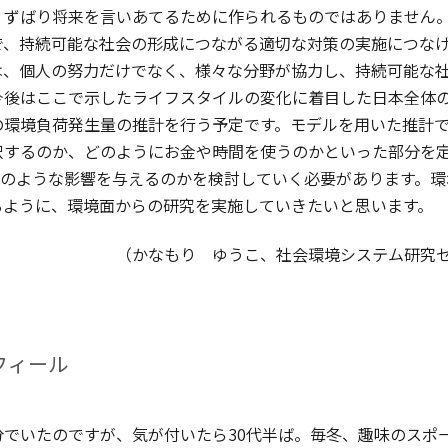
ずばり将来を言いあてるために作られるものではありません。
で、持続可能な社会の形成につながる適切な対策の実施につな
は、個人の努力だけでなく、様々な分野が協力し、持続可能な
今後はここで示したライフスタイルの変化に着目した日本全体
の環境負荷発生量の推計を行う予定です。モデルを用いた推計
択するのか、どのようにお金や時間を使うのかといった部分を
のような影響を与えるのかを検討していく必要があります。環
るように、環境面からの研究を実施していきたいと思います。
（かなもり ゆうこ、社会環境システム研究
フィール
分でいたのですが、気が付いたら30代半ば。毎冬、趣味のスポ