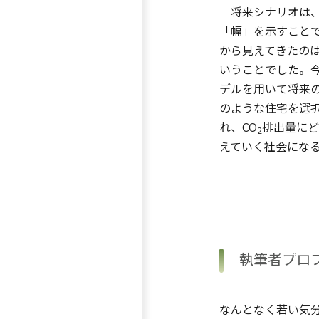
将来シナリオは、
「幅」を示すこと
から見えてきたの
いうことでした。
デルを用いて将来
のような住宅を選
れ、CO
排出量にど
2
えていく社会にな
執筆者プロ
なんとなく若い気