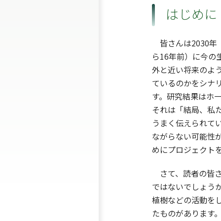
はじめに
皆さんは2030年
ら16年前）に今の
外と近い将来のよう
ているのかをシナ
す。研究結果はホ
それは「結局、私
うまく伝えられて
ながらない可能性
めにプロジェクト
さて、読者の皆さ
ではないでしょう
植樹などの活動を
たものがあります