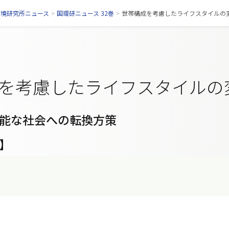
環境研究所ニュース
>
国環研ニュース 32巻
>
世帯構成を考慮したライフスタイルの変化
を考慮したライフスタイルの
能な社会への転換方策
】