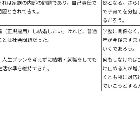
それは家族の内部の問題であり，自己責任で
然となる。さら
問題とされてきた。
で子育てを分担
るだろう。
職（正規雇用）し結婚したい」けれど，普通
学歴に関係なく
ことは社会問題だった。
年が今後ますま
いくであろう。
，人生プランを考えずに結婚・就職をしても
何もしなければ
生活水準を維持できた。
け止める人が増
くとも特に対応
でいこうとする