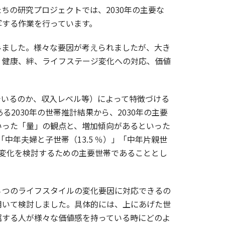
の研究プロジェクトでは、2030年の主要な
写する作業を行っています。
ました。様々な要因が考えられましたが、大き
、健康、絆、ライフステージ変化への対応、価値
いるのか、収入レベル等）によって特徴づける
2030年の世帯推計結果から、2030年の主要
いった「量」の観点と、増加傾向があるといった
中年夫婦と子世帯（13.5 ％）」「中年片親世
イル変化を検討するための主要世帯であることとし
つのライフスタイルの変化要因に対応できるの
用いて検討しました。具体的には、上にあげた世
属する人が様々な価値感を持っている時にどのよ