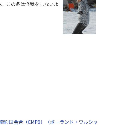
い。この冬は怪我をしないよ
回締約国会合（CMP9）（ポーランド・ワルシャ