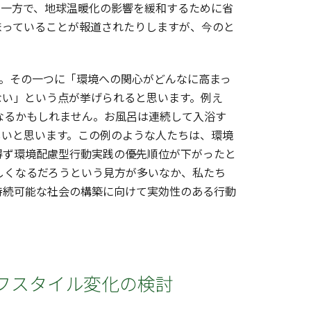
。一方で、地球温暖化の影響を緩和するために省
まっていることが報道されたりしますが、今のと
。その一つに「環境への関心がどんなに高まっ
ない」という点が挙げられると思います。例え
なるかもしれません。お風呂は連続して入浴す
しいと思います。この例のような人たちは、環境
得ず環境配慮型行動実践の優先順位が下がったと
厳しくなるだろうという見方が多いなか、私たち
持続可能な社会の構築に向けて実効性のある行動
イフスタイル変化の検討