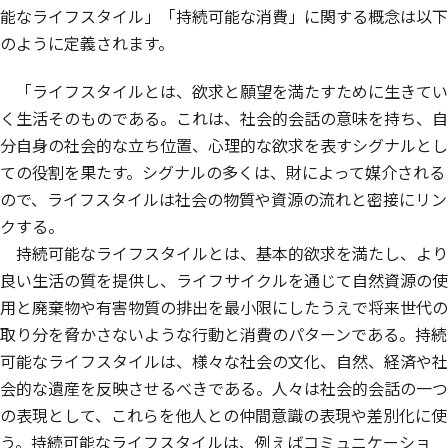
能なライフスタイル」「持続可能な消費」に関する概念は以下
のように定義されます。
「ライフスタイルとは、欲求と願望を満たすために生きてい
く生活そのものである。これは、社会的会話の意味を持ち、自
分自身の社会的な立ち位置、心理的な欲求を表すシグナルとし
ての役割を果たす。シグナルの多くは、財によって媒介される
ので、ライフスタイルは社会の物質や資源の流れと密接にリン
クする。
持続可能なライフスタイルとは、基本的欲求を満たし、より
良い生活の質を提供し、ライフサイクルを通じて自然資源の使
用と廃棄物や有害物質の排出を最小限にしたうえで将来世代の
取り分を脅かさないような行動と消費のパターンである。持続
可能なライフスタイルは、様々な社会の文化、自然、経済や社
会的な遺産を反映させるべきである。人々は社会的会話の一つ
の表現として、これらを他人との仲間意識の表現や差別化に使
う。持続可能なライフスタイルは、例えばコミュニケーショ