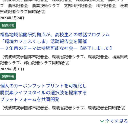
ブ 農林記者会 農業技術クラブ 文部科学記者会 科学記者会 茨城
県政記者クラブ同時配付）
2023年3月24日
報道発表
福島地域協働研究拠点が、高校生との対話プログラム
「環境カフェふくしま」活動報告会を開催
—２年目のテーマは持続可能な社会—【終了しました】
（筑波研究学園都市記者会、環境省記者クラブ、環境記者会、福島県政
記者クラブ、郡山記者クラブ同時配付）
2022年8月31日
報道発表
個人のカーボンフットプリントを可視化し
脱炭素ライフスタイルの選択肢を提案する
プラットフォームを共同開発
（筑波研究学園都市記者会、環境省記者クラブ、環境記者会同時配付）
全てを見る