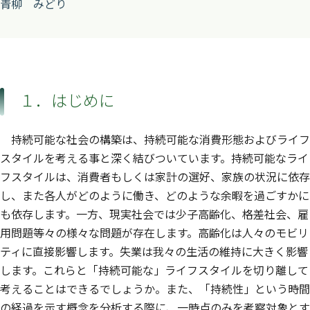
青柳 みどり
１．はじめに
持続可能な社会の構築は、持続可能な消費形態およびライフ
スタイルを考える事と深く結びついています。持続可能なライ
フスタイルは、消費者もしくは家計の選好、家族の状況に依存
し、また各人がどのように働き、どのような余暇を過ごすかに
も依存します。一方、現実社会では少子高齢化、格差社会、雇
用問題等々の様々な問題が存在します。高齢化は人々のモビリ
ティに直接影響します。失業は我々の生活の維持に大きく影響
します。これらと「持続可能な」ライフスタイルを切り離して
考えることはできるでしょうか。また、「持続性」という時間
の経過を示す概念を分析する際に、一時点のみを考察対象とす