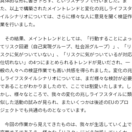
具体的な形に書き下ろす、というステップで行いました。ま
た、以上で構築されたメイントレンドと変化の兆しライフスタ
イルシナリオについては、さらに様々な人に意見を聞く検証作
業を行いました。
その結果、メイントレンドとしては、「行動することによっ
てリスク回避（自己実現グループ、社会派グループ）」、「リ
スクに気がついていない」、「リスクに気がついているが対応
仕切れない」の4つにまとめられるトレンドが見いだされ、一
般の人々への検証作業でも高い共感を得られました。変化の兆
しライフスタイルシナリオについては、まだ様々な検討が必要
であることがわかりましたので、ここでは割愛いたします。し
かし、様々なところで、我々の変化の兆しライフスタイルに類
似した活動の試みが見られ、またいくつかは後述のEUのプロ
ジェクトでも共通のものとなっています。
今回の作業から見えてきたものは、我々が生活していく上で