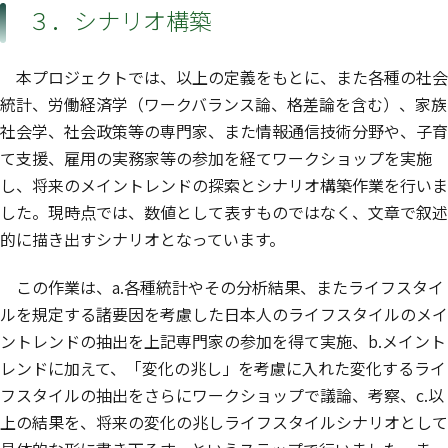
３．シナリオ構築
本プロジェクトでは、以上の定義をもとに、また各種の社会
統計、労働経済学（ワークバランス論、格差論を含む）、家族
社会学、社会政策等の専門家、また情報通信技術分野や、子育
て支援、雇用の実務家等の参加を経てワークショップを実施
し、将来のメイントレンドの探索とシナリオ構築作業を行いま
した。現時点では、数値として表すものではなく、文章で叙述
的に描き出すシナリオとなっています。
この作業は、a.各種統計やその分析結果、またライフスタイ
ルを規定する諸要因を考慮した日本人のライフスタイルのメイ
ントレンドの抽出を上記専門家の参加を得て実施、b.メイント
レンドに加えて、「変化の兆し」を考慮に入れた変化するライ
フスタイルの抽出をさらにワークショップで議論、考察、c.以
上の結果を、将来の変化の兆しライフスタイルシナリオとして