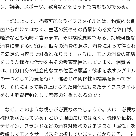
ン、娯楽、スポーツ、教育などをセットで含むものである。」
上記によって、持続可能なライフスタイルとは、物質的な側
面からだけではなく、生活の質やその背景にある文化や自然、
経済なども範疇に含みます。その構成要素である、持続可能な
消費に関する研究は、個々の消費の意味、消費によって得られ
る満足の内容まで対象となります。さらに、モノの消費の範疇
をこえた様々な活動をもその考察範囲としています。消費者
は、自分自身の社会的な立ち位置や願望・欲求を表すシグナル
の一つとして消費を行い、他者との関係性の構築を図ってお
り、それによって築き上げられた関係性もまたライフスタイル
をなす消費行動として考察の対象となるのです。
なぜ、このような視点が必要なのでしょうか。人は「必要な
機能を満たしている」という理由だけではなく、機能や価格、
デザイン、ブランドなどの消費対象物のさまざまな「属性」を
考慮してモノやサービスを選択しています。だからこそ、「社