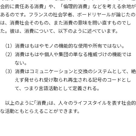
会的に責任ある消費」や、「倫理的消費」などを考える余地が
あるのです。フランスの社会学者、ボードリヤールが論じたの
は、消費社会そのもの、また消費の意味を問い直すものでし
た。彼は、消費について、以下のように述べています。
（1）消費はもはやモノの機能的な使用や所有ではない。
（2）消費はもはや個人や集団の単なる権威づけの機能では
ない。
（3）消費はコミュニケーションと交換のシステムとして、絶
えず発せられ受け取られ再生される記号のコードとし
て、つまり言語活動として定義される。
以上のように｢消費｣は、人々のライフスタイルを表す社会的
な活動ともとらえることができます。