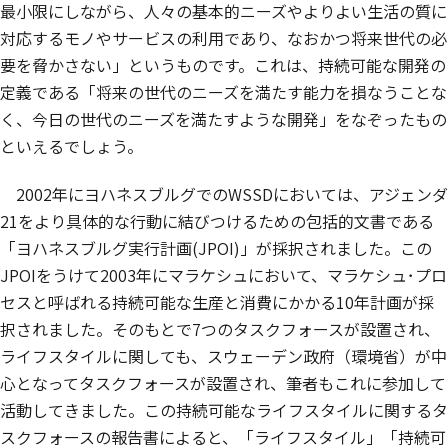
最小限にしながら、人々の基本的ニーズやよりよい生活の質に
対応するモノやサービスの利用であり、なおかつ将来世代の必
要を脅かさない」というものです。これは、持続可能な開発の
定義である「将来の世代のニーズを満たす能力を損なうことな
く、今日の世代のニーズを満たすような開発」をなぞったもの
といえるでしょう。
2002年にヨハネスブルグでのWSSDにおいては、アジェンダ
21をより具体的な行動に結びつけるための包括的文書である
「ヨハネスブルグ実行計画(JPOI)」が採択されました。この
JPOIをうけて2003年にマラケシュにおいて、マラケシュ･プロ
セスと呼ばれる持続可能な生産と消費にかかる10年計画が採
択されました。そのもとで7つのタスクフォースが設置され、
ライフスタイルに関しても、スウェーデン政府（環境省）が中
心となってタスクフォースが設置され、筆者もこれに参加して
活動してきました。この持続可能なライフスタイルに関するタ
スクフォースの報告書によると、「ライフスタイル」「持続可