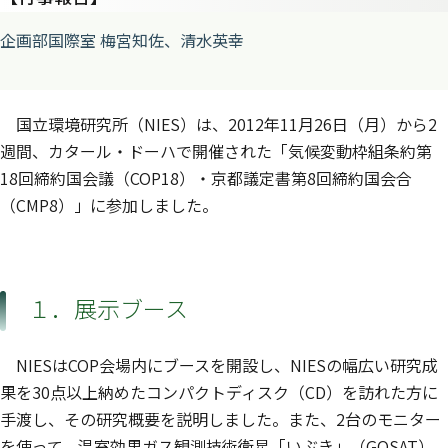
企画部国際室 梅宮知佐、清水英幸
国立環境研究所（NIES）は、2012年11月26日（月）から2
週間、カタール・ドーハで開催された「気候変動枠組条約第
18回締約国会議（COP18）・京都議定書第8回締約国会合
（CMP8）」に参加しました。
１．展示ブース
NIESはCOP会場内にブースを開設し、NIESの幅広い研究成
果を30点以上納めたコンパクトディスク（CD）を訪れた方に
手渡し、その研究概要を説明しました。また、2台のモニター
を使って、温室効果ガス観測技術衛星「いぶき」（GOSAT）