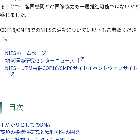
ることで、各国機関との国際協力も一層推進可能ではないかと
感じました。
COP18/CMP8でのNIESの活動については以下もご参照くださ
い。
NIESホームページ
（別ウインドウで開きます）
地球環境研究センターニュース
NIES・UTM共催COP18/CMP8サイドイベントウェブサイト
目次
手がかりとしてのDNA
藻類の多様性研究と種判別法の開発
－ピコ植物プランクトンを例に－