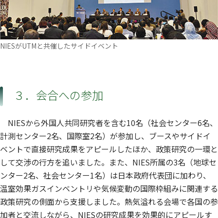
NIESがUTMと共催したサイドイベント
３．会合への参加
NIESから外国人共同研究者を含む10名（社会センター6名、
計測センター2名、国際室2名）が参加し、ブースやサイドイ
ベントで直接研究成果をアピールしたほか、政策研究の一環と
して交渉の行方を追いました。また、NIES所属の3名（地球セ
ンター2名、社会センター1名）は日本政府代表団に加わり、
温室効果ガスインベントリや気候変動の国際枠組みに関連する
政策研究の側面から支援しました。熱気溢れる会場で各国の参
加者と交流しながら、NIESの研究成果を効果的にアピールす