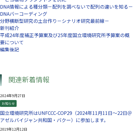
DNA情報による種分類－配列を調べないで配列の違いを知る－
DNAバーコーディング
分野横断型研究の土台作り－シナリオ研究最前線－
新刊紹介
平成24年度補正予算案及び25年度国立環境研究所予算案の概
要について
編集後記
関連新着情報
2024年9月27日
お知らせ
国立環境研究所はUNFCCC-COP29（2024年11月11日～22日＠
アゼルバイジャン共和国・バクー）に参加します。
2019年12月12日