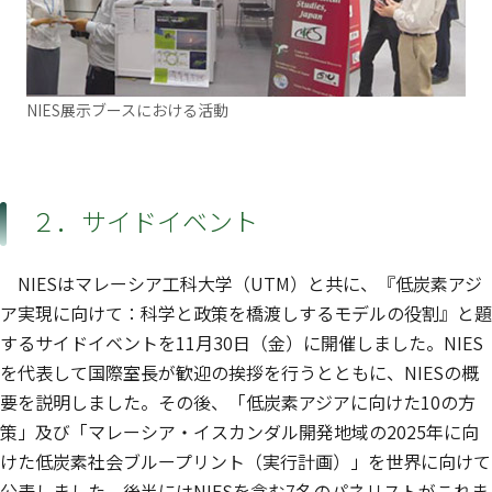
NIES展示ブースにおける活動
２．サイドイベント
NIESはマレーシア工科大学（UTM）と共に、『低炭素アジ
ア実現に向けて：科学と政策を橋渡しするモデルの役割』と題
するサイドイベントを11月30日（金）に開催しました。NIES
を代表して国際室長が歓迎の挨拶を行うとともに、NIESの概
要を説明しました。その後、「低炭素アジアに向けた10の方
策」及び「マレーシア・イスカンダル開発地域の2025年に向
けた低炭素社会ブループリント（実行計画）」を世界に向けて
公表しました。後半にはNIESを含む7名のパネリストがこれま