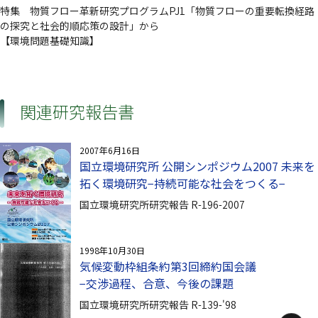
特集 物質フロー革新研究プログラムPJ1「物質フローの重要転換経路
の探究と社会的順応策の設計」から
【環境問題基礎知識】
関連研究報告書
2007年6月16日
国立環境研究所 公開シンポジウム2007 未来を
拓く環境研究−持続可能な社会をつくる−
国立環境研究所研究報告 R-196-2007
1998年10月30日
気候変動枠組条約第3回締約国会議
−交渉過程、合意、今後の課題
国立環境研究所研究報告 R-139-'98