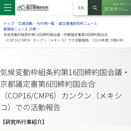
Webマガジン
EN
検索
（別ウイン
サイト内検索
トップ
>
広報活動
>
刊行物一覧
>
国立環境研究所ニュース
>
国環研ニュース 29巻
>
気候変動枠組条約第16回締約国会議・京都議定書第6回締約国会合
（COP16/CMP6）カンクン（メキシコ）での活動報告 （2010年度 29巻6号）
気候変動枠組条約第16回締約国会議・
京都議定書第6回締約国会合
（COP16/CMP6）カンクン（メキシ
ンドウで開きます）
ウインドウで開きます）
別ウインドウで開きます）
コ）での活動報告
【研究所行事紹介】