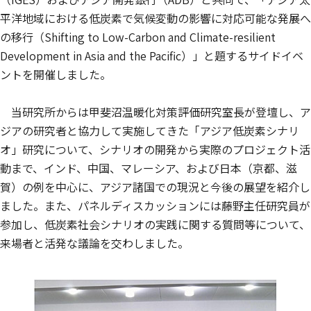
平洋地域における低炭素で気候変動の影響に対応可能な発展へ
の移行（Shifting to Low-Carbon and Climate-resilient
Development in Asia and the Pacific）」と題するサイドイベ
ントを開催しました。
当研究所からは甲斐沼温暖化対策評価研究室長が登壇し、ア
ジアの研究者と協力して実施してきた「アジア低炭素シナリ
オ」研究について、シナリオの開発から実際のプロジェクト活
動まで、インド、中国、マレーシア、および日本（京都、滋
賀）の例を中心に、アジア諸国での現況と今後の展望を紹介し
ました。また、パネルディスカッションには藤野主任研究員が
参加し、低炭素社会シナリオの実践に関する質問等について、
来場者と活発な議論を交わしました。