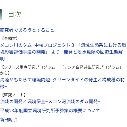
目次
研究者であろうとすること
【巻頭言】
メコン川のダム−中核プロジェクト３ 「流域生態系における環
境影響評価手法の開発」 より− 開発と淡水魚類の回遊生態解
明
【シリーズ重点研究プログラム： 「アジア自然共生研究プログラム」
から】
海藻がもたらす環境問題−グリーンタイドの発生と構成種の特
徴−
【研究ノート】
流域の開発と環境保全−メコン河流域のダム開発−
平成23年度国立環境研究所予算案の概要について
新刊紹介