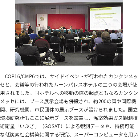
COP16/CMP6では、サイドイベントが行われたカンクンメッ
セと、会議等の行われたムーンパレスホテルの二つの会場が使
用されました。同ホテルへの移動の際の起点ともなるカンクン
メッセには、ブース展示会場も併設され、約200の国や国際機
関、研究機関、市民団体の展示ブースが設けられました。国立
環境研究所もここに展示ブースを設置し、温室効果ガス観測技
術衛星「いぶき」（GOSAT）による観測データや、持続可能
な低炭素社会構築に関する研究、スーパーコンピュータを用い